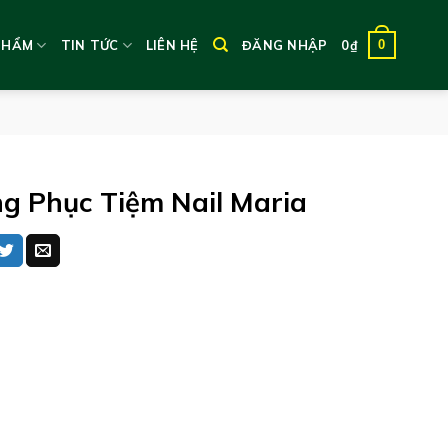
0
PHẨM
TIN TỨC
LIÊN HỆ
ĐĂNG NHẬP
0
₫
g Phục Tiệm Nail Maria