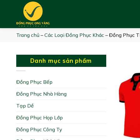
Skip
to
content
Trang chủ
–
Các Loại Đồng Phục Khác
–
Đồng Phục Ti
Danh mục sản phẩm
Đồng Phục Bếp
Đồng Phục Nhà Hàng
Tạp Dề
Đồng Phục Họp Lớp
Đồng Phục Công Ty