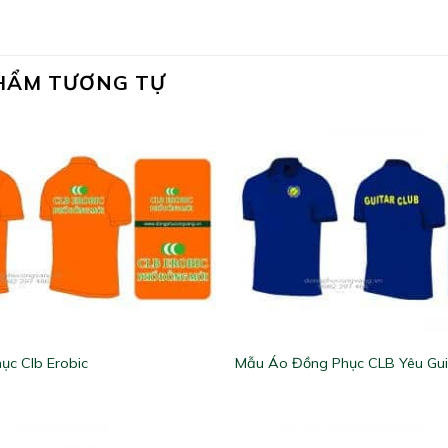
HẨM TƯƠNG TỰ
ục Clb Erobic
Mẫu Áo Đồng Phục CLB Yêu Gui