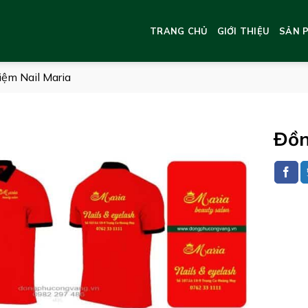
TRANG CHỦ
GIỚI THIỆU
SẢN 
ệm Nail Maria
Đồn