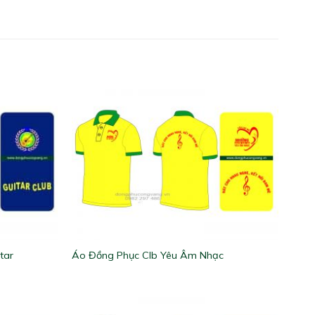
tar
Áo Đồng Phục Clb Yêu Âm Nhạc