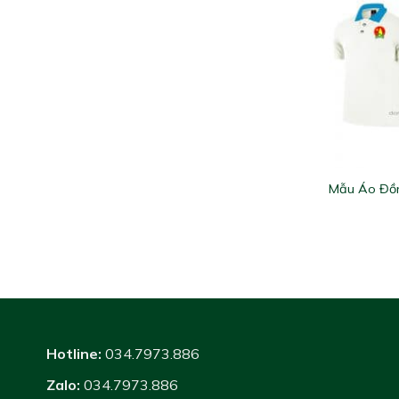
Mẫu Áo Đồn
Hotline:
034.7973.886
Zalo:
034.7973.886