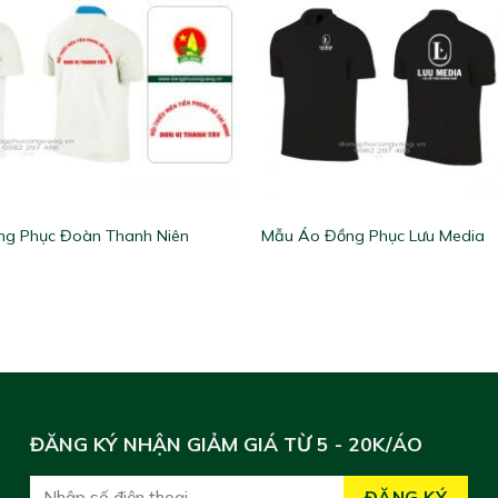
g Phục Đoàn Thanh Niên
Mẫu Áo Đồng Phục Lưu Media
ĐĂNG KÝ NHẬN GIẢM GIÁ TỪ 5 - 20K/ÁO