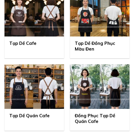
Tạp Dề Cafe
Tạp Dề Đồng Phục
Màu Đen
Tạp Dề Quán Cafe
Đồng Phục Tạp Dề
Quán Cafe