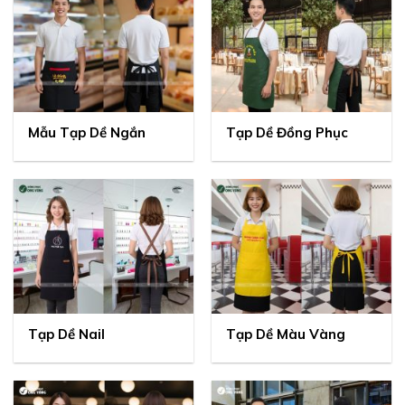
Mẫu Tạp Dề Ngắn
Tạp Dề Đồng Phục
Tạp Dề Nail
Tạp Dề Màu Vàng