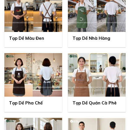
Tạp Dề Màu Đen
Tạp Dề Nhà Hàng
Tạp Dề Pha Chế
Tạp Dề Quán Cà Phê