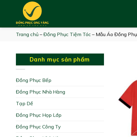
Skip
to
content
Trang chủ
–
Đồng Phục Tiệm Tóc
–
Mẫu Áo Đồng Phục
Danh mục sản phẩm
Đồng Phục Bếp
Đồng Phục Nhà Hàng
Tạp Dề
Đồng Phục Họp Lớp
Đồng Phục Công Ty