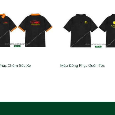
Phục Chăm Sóc Xe
Mẫu Đồng Phục Quán Tóc