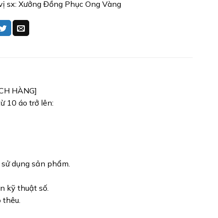
vị sx: Xưởng Đồng Phục Ong Vàng
ÁCH HÀNG]
 10 áo trở lên:
h sử dụng sản phẩm.
n kỹ thuật số.
 thêu.