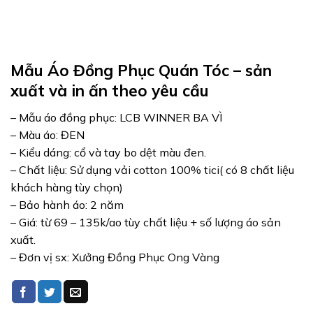
Mẫu Áo Đồng Phục Quán Tóc – sản
xuất và in ấn theo yêu cầu
– Mẫu áo đồng phục: LCB WINNER BA VÌ
– Màu áo: ĐEN
– Kiểu dáng: cổ và tay bo dệt màu đen.
– Chất liệu: Sử dụng vải cotton 100% tici( có 8 chất liệu
khách hàng tùy chọn)
– Bảo hành áo: 2 năm
– Giá: từ 69 – 135k/ao tùy chất liệu + số lượng áo sản
xuất.
– Đơn vị sx: Xưởng Đồng Phục Ong Vàng