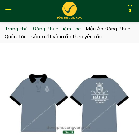
Skip
to
0
content
Trang chủ
–
Đồng Phục Tiệm Tóc
–
Mẫu Áo Đồng Phục
Quán Tóc – sản xuất và in ấn theo yêu cầu