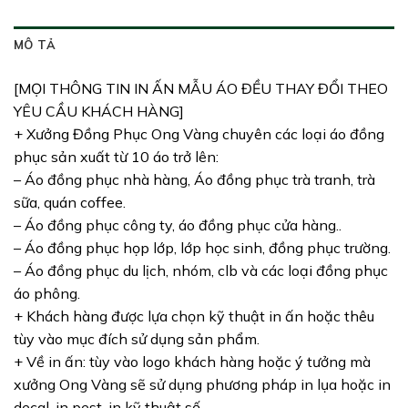
MÔ TẢ
[MỌI THÔNG TIN IN ẤN MẪU ÁO ĐỀU THAY ĐỔI THEO
YÊU CẦU KHÁCH HÀNG]
+ Xưởng Đồng Phục Ong Vàng chuyên các loại áo đồng
phục sản xuất từ 10 áo trở lên:
– Áo đồng phục nhà hàng, Áo đồng phục trà tranh, trà
sữa, quán coffee.
– Áo đồng phục công ty, áo đồng phục cửa hàng..
– Áo đồng phục họp lớp, lớp học sinh, đồng phục trường.
– Áo đồng phục du lịch, nhóm, clb và các loại đồng phục
áo phông.
+ Khách hàng được lựa chọn kỹ thuật in ấn hoặc thêu
tùy vào mục đích sử dụng sản phẩm.
+ Về in ấn: tùy vào logo khách hàng hoặc ý tưởng mà
xưởng Ong Vàng sẽ sử dụng phương pháp in lụa hoặc in
decal, in pest, in kỹ thuật số.