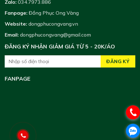
Zalo:
034.7973.886
Fanpage:
Đồng Phục Ong Vàng
Website:
dongphucongvang.vn
Email:
dongphucongvang@gmail.com
ĐĂNG KÝ NHẬN GIẢM GIÁ TỪ 5 - 20K/ÁO
FANPAGE