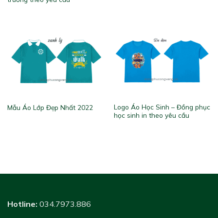
Logo Áo Học Sinh – Đồng phục
Mẫu Áo Lớp Đẹp Nhất 2022
học sinh in theo yêu cầu
Hotline:
034.7973.886