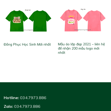
Mẫu áo lớp đẹp 2021 – liên hệ
Đồng Phục Học Sinh Mới nhất
để nhận 200 mẫu logo mới
nhất
Hotline:
034.7973.886
Zalo:
034.7973.886