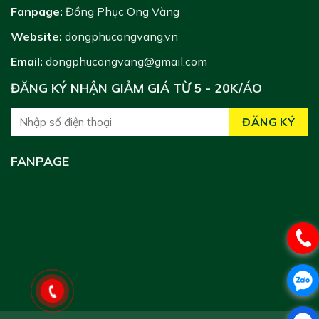
Fanpage:
Đồng Phục Ong Vàng
Website:
dongphucongvang.vn
Email:
dongphucongvang@gmail.com
ĐĂNG KÝ NHẬN GIẢM GIÁ TỪ 5 - 20K/ÁO
FANPAGE