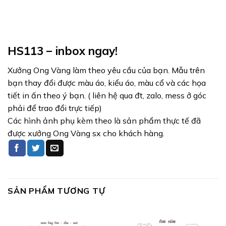
HS113 – inbox ngay!
Xưởng Ong Vàng làm theo yêu cầu của bạn. Mẫu trên
bạn thay đổi được màu áo, kiểu áo, màu cổ và các họa
tiết in ấn theo ý bạn. ( liên hệ qua đt, zalo, mess ở góc
phải để trao đổi trực tiếp)
Các hình ảnh phụ kèm theo là sản phẩm thực tế đã
được xưởng Ong Vàng sx cho khách hàng.
SẢN PHẨM TƯƠNG TỰ