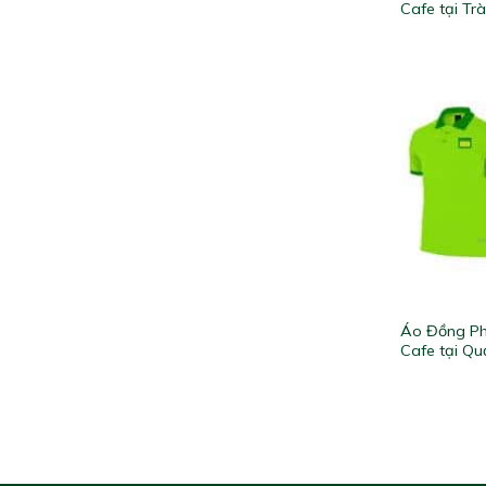
Cafe tại Tr
Áo Đồng Ph
Cafe tại Qu