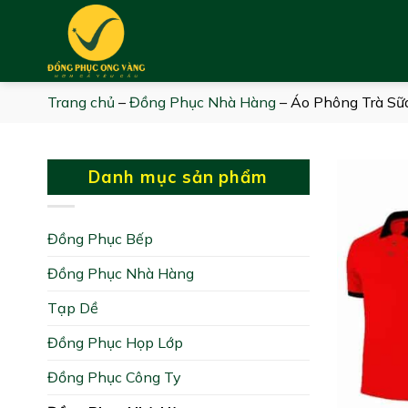
Skip
to
content
Trang chủ
–
Đồng Phục Nhà Hàng
–
Áo Phông Trà Sữa
Danh mục sản phẩm
Đồng Phục Bếp
Đồng Phục Nhà Hàng
Tạp Dề
Đồng Phục Họp Lớp
Đồng Phục Công Ty