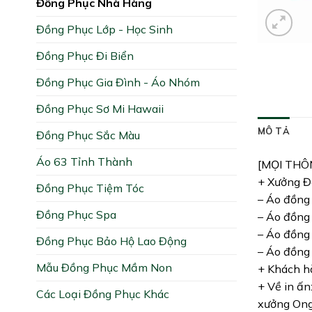
Đồng Phục Nhà Hàng
Đồng Phục Lớp - Học Sinh
Đồng Phục Đi Biển
Đồng Phục Gia Đình - Áo Nhóm
Đồng Phục Sơ Mi Hawaii
MÔ TẢ
Đồng Phục Sắc Màu
Áo 63 Tỉnh Thành
[MỌI THÔ
+ Xưởng Đồ
Đồng Phục Tiệm Tóc
– Áo đồng 
Đồng Phục Spa
– Áo đồng 
– Áo đồng 
Đồng Phục Bảo Hộ Lao Động
– Áo đồng 
Mẫu Đồng Phục Mầm Non
+ Khách hà
+ Về in ấn
Các Loại Đồng Phục Khác
xưởng Ong 