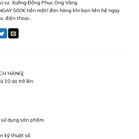
vị sx: Xưởng Đồng Phục Ong Vàng
GAY 500K tiền mặt/ đơn hàng khi bạn liên hệ ngay
lo, điện thoại…
ÁCH HÀNG]
 10 áo trở lên:
h sử dụng sản phẩm.
n kỹ thuật số.