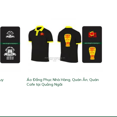
Áo Đồng Phục Nhà Hàng, Quán Ăn, Quán
uy
Cafe tại Quảng Ngãi