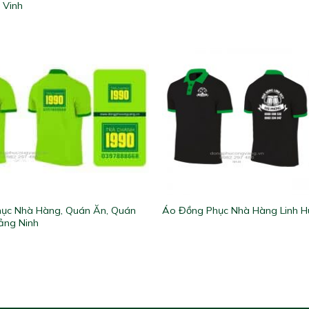
à Vinh
ục Nhà Hàng, Quán Ăn, Quán
Áo Đồng Phục Nhà Hàng Linh H
ảng Ninh