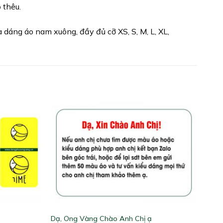
 thêu.
dáng áo nam xuông, đầy đủ cỡ XS, S, M, L, XL,
Dạ, Ong Vàng Chào Anh Chị ạ