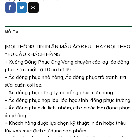
MÔ TẢ
[MỌI THÔNG TIN IN ẤN MẪU ÁO ĐỀU THAY ĐỔI THEO
YÊU CẦU KHÁCH HÀNG]
+ Xưởng Đồng Phục Ong Vàng chuyên các loại áo đồng
phục sản xuất từ 10 áo trở lên:
– Áo đồng phục nhà hàng, Áo đồng phục trà tranh, trà
sữa, quán coffee.
– Áo đồng phục công ty, áo đồng phục cửa hàng..
– Áo đồng phục họp lớp, lớp học sinh, đồng phục trường.
– Áo đồng phục du lịch, nhóm, clb và các loại đồng phục
áo phông.
+ Khách hàng được lựa chọn kỹ thuật in ấn hoặc thêu
tùy vào mục đích sử dụng sản phẩm.