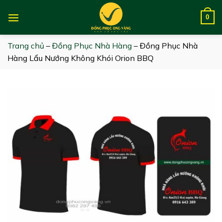
Skip
to
0
content
Trang chủ
–
Đồng Phục Nhà Hàng
–
Đồng Phục Nhà
Hàng Lẩu Nướng Không Khói Orion BBQ