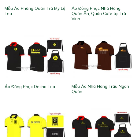
Mẫu Áo Phông Quán Trà Mỹ Lệ
Áo Đồng Phục Nhà Hàng,
Tea
Quán Ăn, Quán Cafe tại Trà
Vinh
Mẫu Áo Nhà Hàng Trâu Ngon
Áo Đồng Phục Decha Tea
Quán