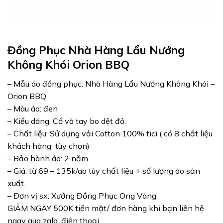
Đồng Phục Nhà Hàng Lẩu Nướng
Không Khói Orion BBQ
– Mẫu áo đồng phục: Nhà Hàng Lẩu Nướng Không Khói –
Orion BBQ
– Màu áo: đen
– Kiểu dáng: Cổ và tay bo dệt đỏ.
– Chất liệu: Sử dụng vải Cotton 100% tici
( có 8 chất liệu
khách hàng tùy chọn)
– Bảo hành áo: 2 năm
– Giá: từ 69 – 135k/ao tùy chất liệu + số lượng áo sản
xuất.
– Đơn vị sx: Xưởng Đồng Phục Ong Vàng
GIẢM NGAY 500K tiền mặt/ đơn hàng khi bạn liên hệ
ngay qua zalo, điện thoại…