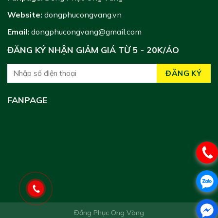
Website:
dongphucongvang.vn
Email:
dongphucongvang@gmail.com
ĐĂNG KÝ NHẬN GIẢM GIÁ TỪ 5 - 20K/ÁO
FANPAGE
Đồng Phục Ong Vàng