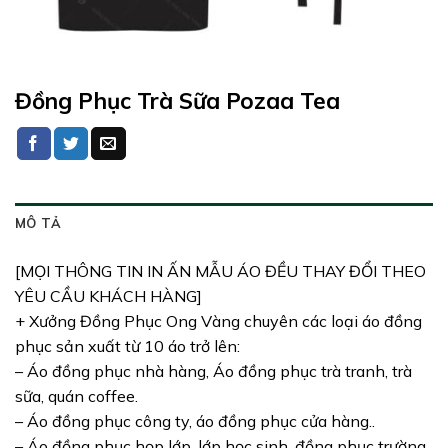
Đồng Phục Trà Sữa Pozaa Tea
MÔ TẢ
[MỌI THÔNG TIN IN ẤN MẪU ÁO ĐỀU THAY ĐỔI THEO
YÊU CẦU KHÁCH HÀNG]
+ Xưởng Đồng Phục Ong Vàng chuyên các loại áo đồng
phục sản xuất từ 10 áo trở lên:
– Áo đồng phục nhà hàng, Áo đồng phục trà tranh, trà
sữa, quán coffee.
– Áo đồng phục công ty, áo đồng phục cửa hàng..
– Áo đồng phục họp lớp, lớp học sinh, đồng phục trường.