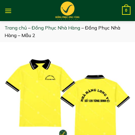
Skip
to
0
content
Trang chủ
–
Đồng Phục Nhà Hàng
–
Đồng Phục Nhà
Hàng – Mẫu 2