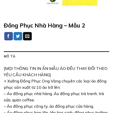
Đồng Phục Nhà Hàng – Mẫu 2
MÔ TẢ
[MỌI THÔNG TIN IN ẤN MẪU ÁO ĐỀU THAY ĐỔI THEO
YÊU CẦU KHÁCH HÀNG]
+ Xưởng Đồng Phục Ong Vàng chuyên các loại áo đồng
phục sản xuất từ 10 áo trở lên:
– Áo đồng phục nhà hàng, Áo đồng phục trà tranh, trà
sữa, quán coffee.
– Áo đồng phục công ty, áo đồng phục cửa hàng..
– Áo đồng phục họp lớp, lớp học sinh, đồng phục trường.