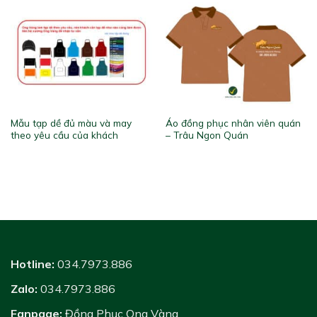
Mẫu tạp dề đủ màu và may
Áo đồng phục nhân viên quán
theo yêu cầu của khách
– Trâu Ngon Quán
Hotline:
034.7973.886
Zalo:
034.7973.886
Fanpage:
Đồng Phục Ong Vàng