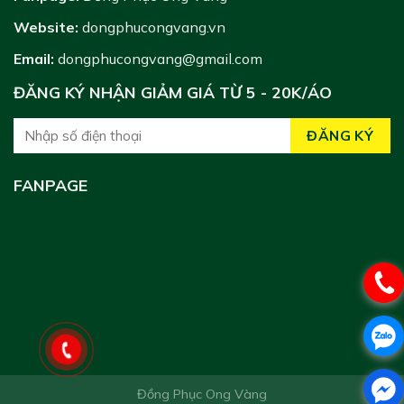
Website:
dongphucongvang.vn
Email:
dongphucongvang@gmail.com
ĐĂNG KÝ NHẬN GIẢM GIÁ TỪ 5 - 20K/ÁO
FANPAGE
Đồng Phục Ong Vàng