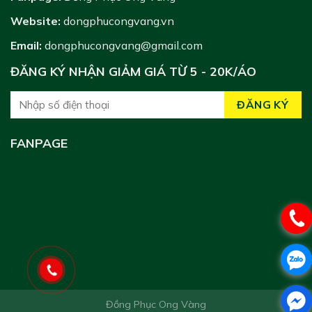
Website:
dongphucongvang.vn
Email:
dongphucongvang@gmail.com
ĐĂNG KÝ NHẬN GIẢM GIÁ TỪ 5 - 20K/ÁO
FANPAGE
Đồng Phục Ong Vàng