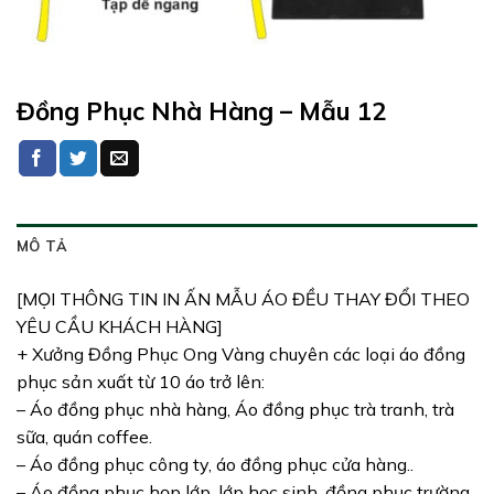
Đồng Phục Nhà Hàng – Mẫu 12
MÔ TẢ
[MỌI THÔNG TIN IN ẤN MẪU ÁO ĐỀU THAY ĐỔI THEO
YÊU CẦU KHÁCH HÀNG]
+ Xưởng Đồng Phục Ong Vàng chuyên các loại áo đồng
phục sản xuất từ 10 áo trở lên:
– Áo đồng phục nhà hàng, Áo đồng phục trà tranh, trà
sữa, quán coffee.
– Áo đồng phục công ty, áo đồng phục cửa hàng..
– Áo đồng phục họp lớp, lớp học sinh, đồng phục trường.