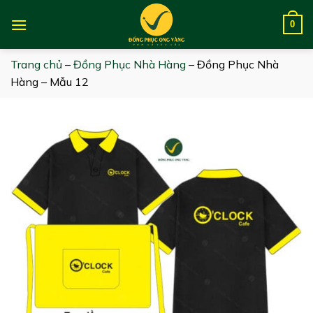
Skip
to
0
content
Trang chủ
–
Đồng Phục Nhà Hàng
–
Đồng Phục Nhà
Hàng – Mẫu 12