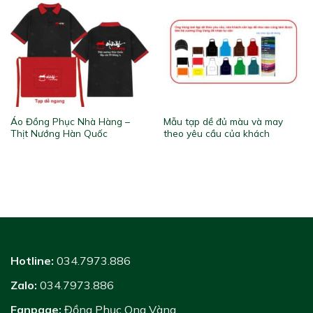
Áo Đồng Phục Nhà Hàng –
Mẫu tạp dề đủ màu và may
Thịt Nướng Hàn Quốc
theo yêu cầu của khách
Hotline:
034.7973.886
Zalo:
034.7973.886
Fanpage:
Đồng Phục Ong Vàng