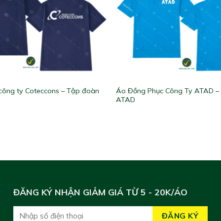
công ty Coteccons – Tập đoàn
Áo Đồng Phục Công Ty ATAD –
ATAD
ĐĂNG KÝ NHẬN GIẢM GIÁ TỪ 5 - 20K/ÁO