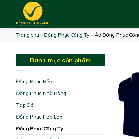
Skip
to
content
Trang chủ
–
Đồng Phục Công Ty
–
Áo Đồng Phục Côn
Danh mục sản phẩm
Đồng Phục Bếp
Đồng Phục Nhà Hàng
Tạp Dề
Đồng Phục Họp Lớp
Đồng Phục Công Ty