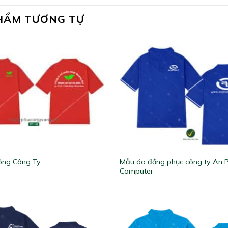
HẨM TƯƠNG TỰ
Mẫu áo đồng phục công ty An 
ông Công Ty
Computer