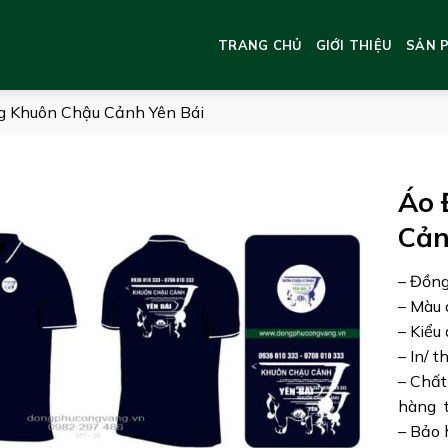
TRANG CHỦ
GIỚI THIỆU
SẢN 
g Khuôn Chậu Cảnh Yên Bái
Áo 
Cản
– Đồng
– Màu 
– Kiểu 
– In/ t
– Chất
hàng t
– Bảo 