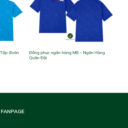
 Tập đoàn
Đồng phục ngân hàng MB – Ngân Hàng
Quân Đội
FANPAGE