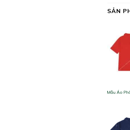
SẢN P
Mẫu Áo Ph