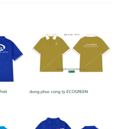
Phát
dong phuc cong ty ECOGREEN