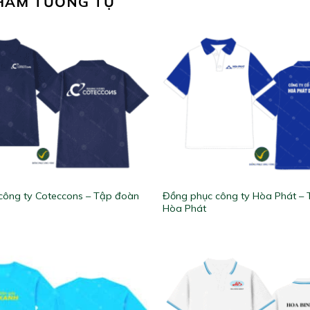
HẨM TƯƠNG TỰ
công ty Coteccons – Tập đoàn
Đồng phục công ty Hòa Phát –
Hòa Phát