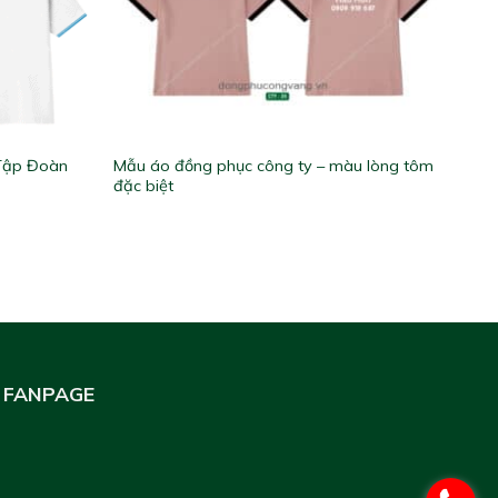
 Tập Đoàn
Mẫu áo đồng phục công ty – màu lòng tôm
đặc biệt
FANPAGE