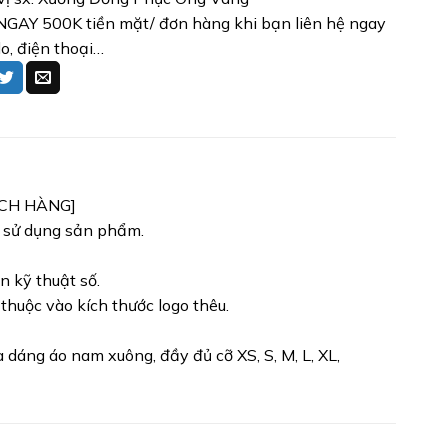
GAY 500K tiền mặt/ đơn hàng khi bạn liên hệ ngay
lo, điện thoại…
ÁCH HÀNG]
h sử dụng sản phẩm.
n kỹ thuật số.
 thuộc vào kích thước logo thêu.
dáng áo nam xuông, đầy đủ cỡ XS, S, M, L, XL,