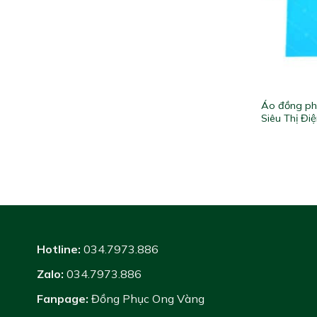
Áo đồng ph
Siêu Thị Đi
Hotline:
034.7973.886
Zalo:
034.7973.886
Fanpage:
Đồng Phục Ong Vàng