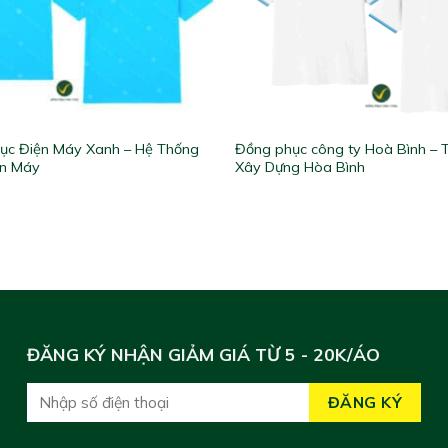
ục Điện Máy Xanh – Hệ Thống
Đồng phục công ty Hoà Bình –
ện Máy
Xây Dựng Hòa Bình
ĐĂNG KÝ NHẬN GIẢM GIÁ TỪ 5 - 20K/ÁO