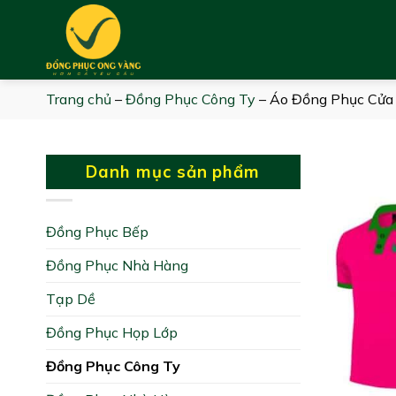
Skip
to
content
Trang chủ
–
Đồng Phục Công Ty
–
Áo Đồng Phục Cửa 
Danh mục sản phẩm
Đồng Phục Bếp
Đồng Phục Nhà Hàng
Tạp Dề
Đồng Phục Họp Lớp
Đồng Phục Công Ty