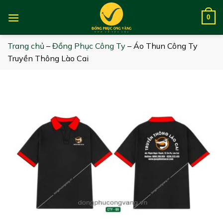
Skip
to
0
content
Trang chủ
–
Đồng Phục Công Ty
–
Áo Thun Công Ty
Truyền Thông Lào Cai