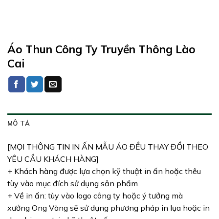
Áo Thun Công Ty Truyền Thông Lào
Cai
MÔ TẢ
[MỌI THÔNG TIN IN ẤN MẪU ÁO ĐỀU THAY ĐỔI THEO
YÊU CẦU KHÁCH HÀNG]
+ Khách hàng được lựa chọn kỹ thuật in ấn hoặc thêu
tùy vào mục đích sử dụng sản phẩm.
+ Về in ấn: tùy vào logo công ty hoặc ý tưởng mà
xưởng Ong Vàng sẽ sử dụng phương pháp in lụa hoặc in