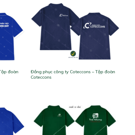
 Tập đoàn
Đồng phục công ty Coteccons – Tập đoàn
Coteccons