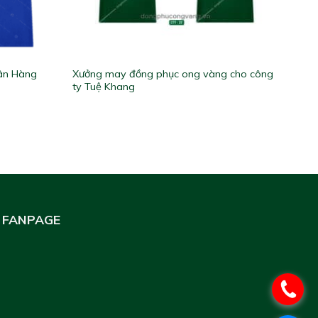
ân Hàng
Xưởng may đồng phục ong vàng cho công
ty Tuệ Khang
FANPAGE