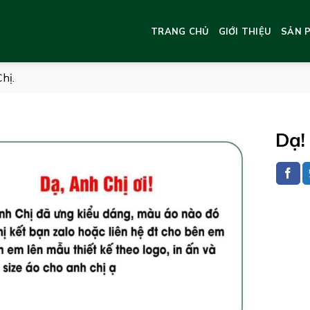
TRANG CHỦ
GIỚI THIỆU
SẢN 
hị.
Dạ!