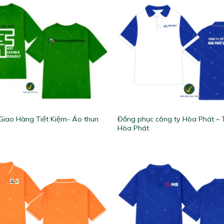
Giao Hàng Tiết Kiệm- Áo thun
Đồng phục công ty Hòa Phát –
Hòa Phát