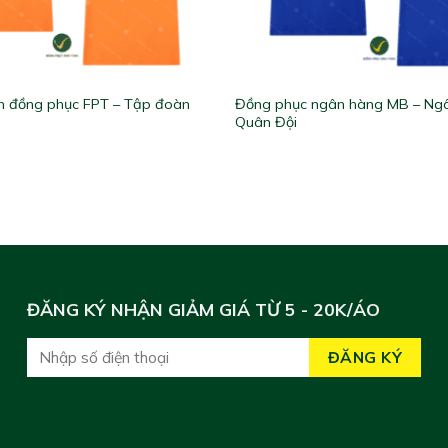
n đồng phục FPT – Tập đoàn
Đồng phục ngân hàng MB – Ng
Quân Đội
ĐĂNG KÝ NHẬN GIẢM GIÁ TỪ 5 - 20K/ÁO