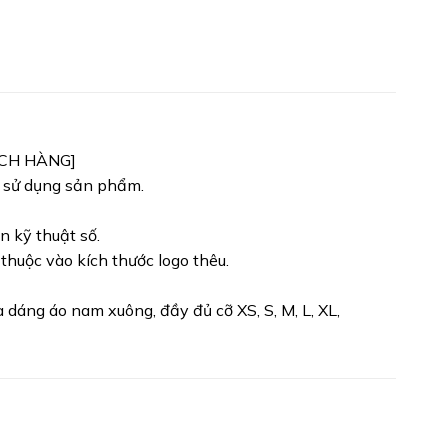
ÁCH HÀNG]
h sử dụng sản phẩm.
n kỹ thuật số.
 thuộc vào kích thước logo thêu.
dáng áo nam xuông, đầy đủ cỡ XS, S, M, L, XL,