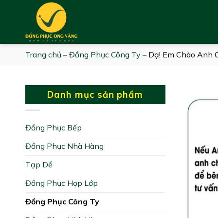
Skip
to
content
Trang chủ
–
Đồng Phục Công Ty
–
Dạ! Em Chào Anh C
Danh mục sản phẩm
Đồng Phục Bếp
Đồng Phục Nhà Hàng
Tạp Dề
Đồng Phục Họp Lớp
Đồng Phục Công Ty