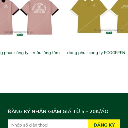
g phục công ty – màu lòng tôm
dong phuc cong ty ECOGREEN
ĐĂNG KÝ NHẬN GIẢM GIÁ TỪ 5 - 20K/ÁO