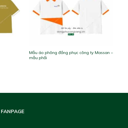
Mẫu áo phông đồng phục công ty Massan –
mẫu phối
FANPAGE