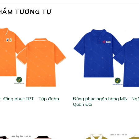
HẨM TƯƠNG TỰ
n đồng phục FPT – Tập đoàn
Đồng phục ngân hàng MB – Ng
Quân Đội