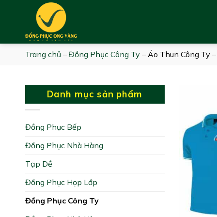
Skip
to
content
Trang chủ
–
Đồng Phục Công Ty
–
Áo Thun Công Ty
Danh mục sản phẩm
Đồng Phục Bếp
Đồng Phục Nhà Hàng
Tạp Dề
Đồng Phục Họp Lớp
Đồng Phục Công Ty