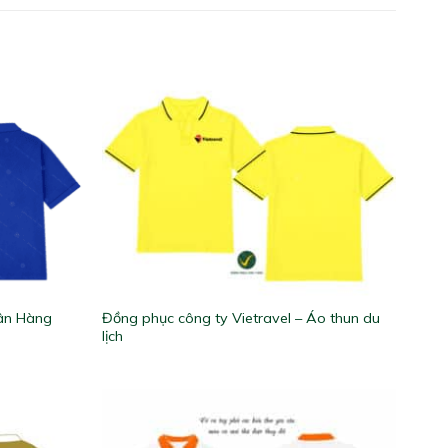
ân Hàng
Đồng phục công ty Vietravel – Áo thun du
lịch