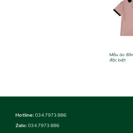
Mẫu áo đồn
đặc biệt
Hotline:
034.7973.886
Zalo:
034.7973.886