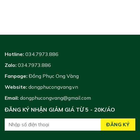
Hotline:
034.7973.886
Zalo:
034.7973.886
Fanpage:
Đồng Phục Ong Vàng
Website:
dongphucongvang.vn
Email:
dongphucongvang@gmail.com
ĐĂNG KÝ NHẬN GIẢM GIÁ TỪ 5 - 20K/ÁO