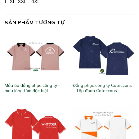
L, XL, XXL….4XL
SẢN PHẨM TƯƠNG TỰ
Mẫu áo đồng phục công ty –
Đồng phục công ty Coteccons
màu lòng tôm đặc biệt
– Tập đoàn Coteccons