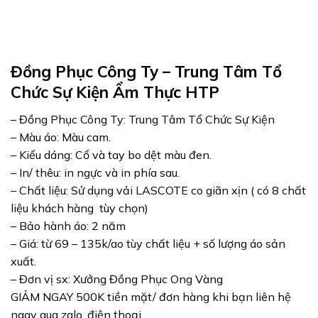
Đồng Phục Công Ty – Trung Tâm Tổ
Chức Sự Kiện Ẩm Thực HTP
– Đồng Phục Công Ty: Trung Tâm Tổ Chức Sự Kiện
– Màu áo: Màu cam.
– Kiểu dáng: Cổ và tay bo dệt màu đen.
– In/ thêu: in ngực và in phía sau.
– Chất liệu: Sử dụng vải LASCOTE co giãn xịn ( có 8 chất
liệu khách hàng tùy chọn)
– Bảo hành áo: 2 năm
– Giá: từ 69 – 135k/ao tùy chất liệu + số lượng áo sản
xuất.
– Đơn vị sx: Xưởng Đồng Phục Ong Vàng
GIẢM NGAY 500K tiền mặt/ đơn hàng khi bạn liên hệ
ngay qua zalo, điện thoại…