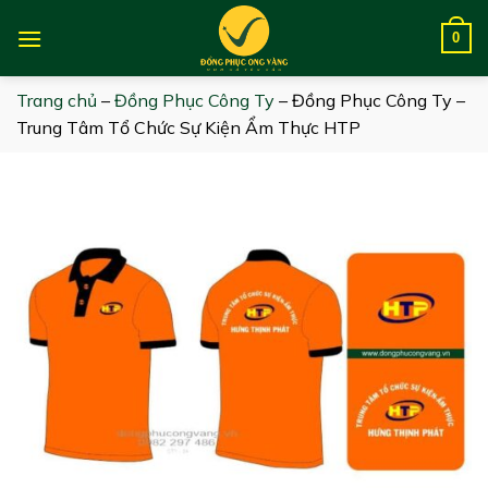
Skip
to
0
content
Trang chủ
–
Đồng Phục Công Ty
–
Đồng Phục Công Ty –
Trung Tâm Tổ Chức Sự Kiện Ẩm Thực HTP