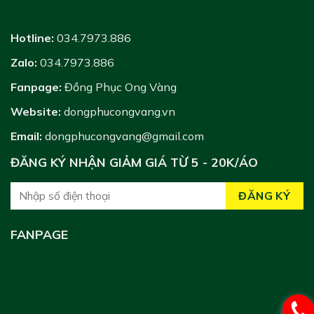
Hotline:
034.7973.886
Zalo:
034.7973.886
Fanpage:
Đồng Phục Ong Vàng
Website:
dongphucongvang.vn
Email:
dongphucongvang@gmail.com
ĐĂNG KÝ NHẬN GIẢM GIÁ TỪ 5 - 20K/ÁO
FANPAGE