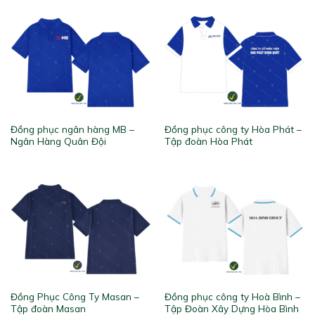
Đồng phục ngân hàng MB –
Đồng phục công ty Hòa Phát –
Ngân Hàng Quân Đội
Tập đoàn Hòa Phát
Đồng Phục Công Ty Masan –
Đồng phục công ty Hoà Bình –
Tập đoàn Masan
Tập Đoàn Xây Dựng Hòa Bình