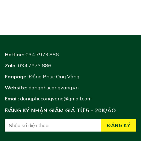
Hotline:
034.7973.886
Zalo:
034.7973.886
Fanpage:
Đồng Phục Ong Vàng
Website:
dongphucongvang.vn
Email:
dongphucongvang@gmail.com
ĐĂNG KÝ NHẬN GIẢM GIÁ TỪ 5 - 20K/ÁO