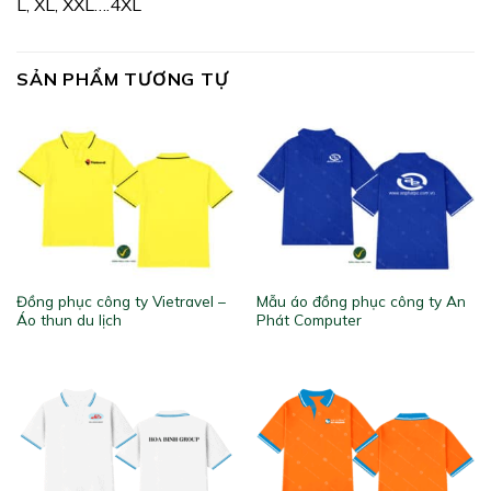
L, XL, XXL….4XL
SẢN PHẨM TƯƠNG TỰ
Đồng phục công ty Vietravel –
Mẫu áo đồng phục công ty An
Áo thun du lịch
Phát Computer