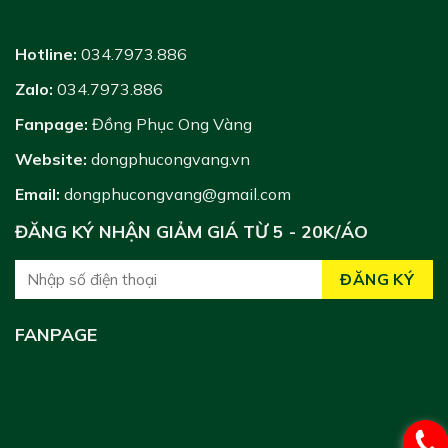
Hotline:
034.7973.886
Zalo:
034.7973.886
Fanpage:
Đồng Phục Ong Vàng
Website:
dongphucongvang.vn
Email:
dongphucongvang@gmail.com
ĐĂNG KÝ NHẬN GIẢM GIÁ TỪ 5 - 20K/ÁO
FANPAGE