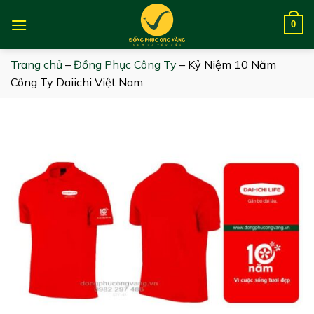
Skip
to
0
content
Trang chủ
–
Đồng Phục Công Ty
–
Kỷ Niệm 10 Năm
Công Ty Daiichi Việt Nam