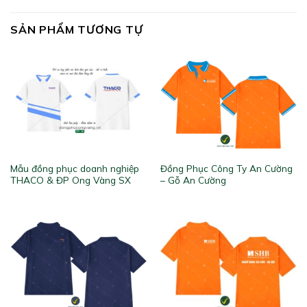
SẢN PHẨM TƯƠNG TỰ
Mẫu đồng phục doanh nghiệp
Đồng Phục Công Ty An Cường
THACO & ĐP Ong Vàng SX
– Gỗ An Cường