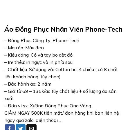
Áo Đồng Phục Nhân Viên Phone-Tech
– Đồng Phục Công Ty: Phone-Tech
– Màu áo: Màu đen
– Kiểu dáng: Cổ và tay bo dệt đỏ .
– In/ thêu: in ngực và in phía sau.
– Chất liệu: Sử dụng vải Cotton tici 4 chiều
( có 8 chất
liệu khách hàng tùy chọn)
– Bảo hành áo: 2 năm
– Giá: từ 69 – 135k/ao tùy chất liệu + số lượng áo sản
xuất.
– Đơn vị sx: Xưởng Đồng Phục Ong Vàng
GIẢM NGAY 500K tiền mặt/ đơn hàng khi bạn liên hệ
ngay qua zalo, điện thoại…