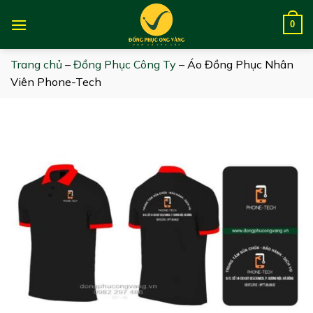
Skip
to
0
content
Trang chủ
–
Đồng Phục Công Ty
–
Áo Đồng Phục Nhân
Viên Phone-Tech