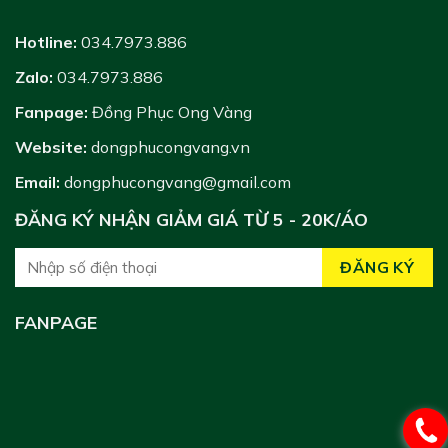
Hotline:
034.7973.886
Zalo:
034.7973.886
Fanpage:
Đồng Phục Ong Vàng
Website:
dongphucongvang.vn
Email:
dongphucongvang@gmail.com
ĐĂNG KÝ NHẬN GIẢM GIÁ TỪ 5 - 20K/ÁO
FANPAGE