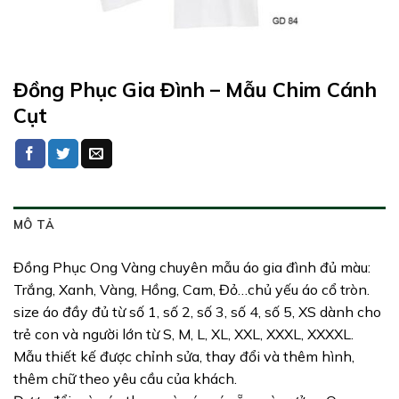
Đồng Phục Gia Đình – Mẫu Chim Cánh
Cụt
MÔ TẢ
Đồng Phục Ong Vàng chuyên mẫu áo gia đình đủ màu:
Trắng, Xanh, Vàng, Hồng, Cam, Đỏ…chủ yếu áo cổ tròn.
size áo đầy đủ từ số 1, số 2, số 3, số 4, số 5, XS dành cho
trẻ con và người lớn từ S, M, L, XL, XXL, XXXL, XXXXL.
Mẫu thiết kế được chỉnh sửa, thay đổi và thêm hình,
thêm chữ theo yêu cầu của khách.