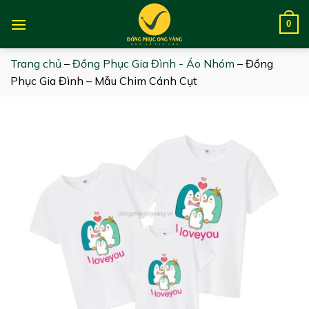
Skip
to
0
content
Trang chủ
–
Đồng Phục Gia Đình - Áo Nhóm
–
Đồng
Phục Gia Đình – Mẫu Chim Cánh Cụt