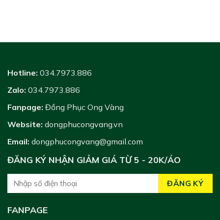
Hotline:
034.7973.886
Zalo:
034.7973.886
Fanpage:
Đồng Phục Ong Vàng
Website:
dongphucongvang.vn
Email:
dongphucongvang@gmail.com
ĐĂNG KÝ NHẬN GIẢM GIÁ TỪ 5 - 20K/ÁO
FANPAGE