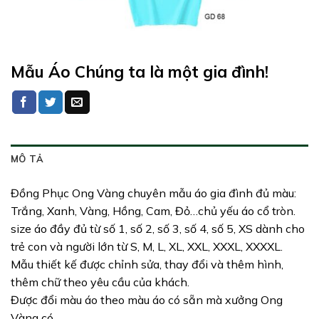
Mẫu Áo Chúng ta là một gia đình!
MÔ TẢ
Đồng Phục Ong Vàng chuyên mẫu áo gia đình đủ màu:
Trắng, Xanh, Vàng, Hồng, Cam, Đỏ…chủ yếu áo cổ tròn.
size áo đầy đủ từ số 1, số 2, số 3, số 4, số 5, XS dành cho
trẻ con và người lớn từ S, M, L, XL, XXL, XXXL, XXXXL.
Mẫu thiết kế được chỉnh sửa, thay đổi và thêm hình,
thêm chữ theo yêu cầu của khách.
Được đổi màu áo theo màu áo có sẵn mà xưởng Ong
Vàng có.