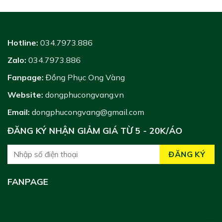
Hotline:
034.7973.886
Zalo:
034.7973.886
Fanpage:
Đồng Phục Ong Vàng
Website:
dongphucongvang.vn
Email:
dongphucongvang@gmail.com
ĐĂNG KÝ NHẬN GIẢM GIÁ TỪ 5 - 20K/ÁO
FANPAGE