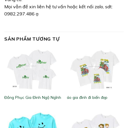
Mọi vẫn đề xin liên hệ tư vấn hoặc kết nối zalo, sdt:
0982.297.486 ạ
SẢN PHẨM TƯƠNG TỰ
Đồng Phục Gia Đình Ngộ Ngĩnh
áo gia đình đi biển đẹp