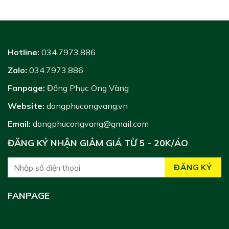
Hotline:
034.7973.886
Zalo:
034.7973.886
Fanpage:
Đồng Phục Ong Vàng
Website:
dongphucongvang.vn
Email:
dongphucongvang@gmail.com
ĐĂNG KÝ NHẬN GIẢM GIÁ TỪ 5 - 20K/ÁO
FANPAGE