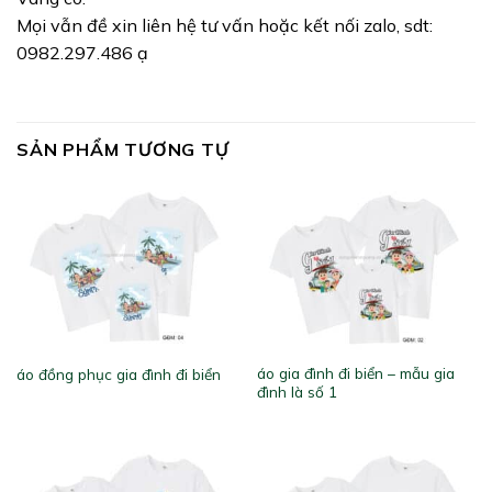
Mọi vẫn đề xin liên hệ tư vấn hoặc kết nối zalo, sdt:
0982.297.486 ạ
SẢN PHẨM TƯƠNG TỰ
áo gia đình đi biển – mẫu gia
áo đồng phục gia đình đi biển
đình là số 1