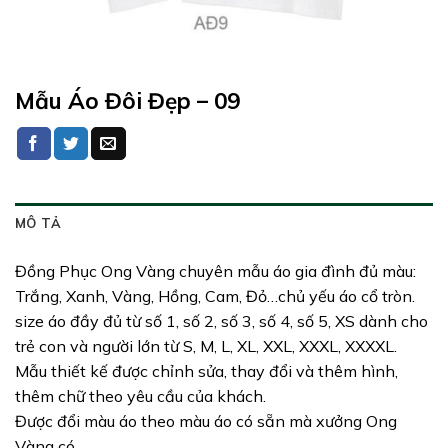
Mẫu Áo Đôi Đẹp – 09
MÔ TẢ
Đồng Phục Ong Vàng chuyên mẫu áo gia đình đủ màu:
Trắng, Xanh, Vàng, Hồng, Cam, Đỏ…chủ yếu áo cổ tròn.
size áo đầy đủ từ số 1, số 2, số 3, số 4, số 5, XS dành cho
trẻ con và người lớn từ S, M, L, XL, XXL, XXXL, XXXXL.
Mẫu thiết kế được chỉnh sửa, thay đổi và thêm hình,
thêm chữ theo yêu cầu của khách.
Được đổi màu áo theo màu áo có sẵn mà xưởng Ong
Vàng có.