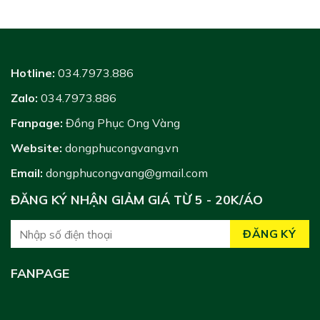
Hotline:
034.7973.886
Zalo:
034.7973.886
Fanpage:
Đồng Phục Ong Vàng
Website:
dongphucongvang.vn
Email:
dongphucongvang@gmail.com
ĐĂNG KÝ NHẬN GIẢM GIÁ TỪ 5 - 20K/ÁO
FANPAGE