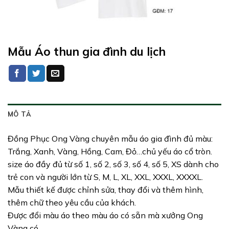
Mẫu Áo thun gia đình du lịch
MÔ TẢ
Đồng Phục Ong Vàng chuyên mẫu áo gia đình đủ màu:
Trắng, Xanh, Vàng, Hồng, Cam, Đỏ…chủ yếu áo cổ tròn.
size áo đầy đủ từ số 1, số 2, số 3, số 4, số 5, XS dành cho
trẻ con và người lớn từ S, M, L, XL, XXL, XXXL, XXXXL.
Mẫu thiết kế được chỉnh sửa, thay đổi và thêm hình,
thêm chữ theo yêu cầu của khách.
Được đổi màu áo theo màu áo có sẵn mà xưởng Ong
Vàng có.