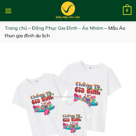
Skip
to
0
content
Trang chủ
–
Đồng Phục Gia Đình - Áo Nhóm
–
Mẫu Áo
thun gia đình du lịch