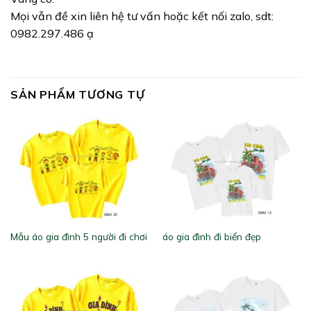
Mọi vẫn đề xin liên hệ tư vấn hoặc kết nối zalo, sdt:
0982.297.486 ạ
SẢN PHẨM TƯƠNG TỰ
Mẫu áo gia đình 5 người đi chơi
áo gia đình đi biển đẹp