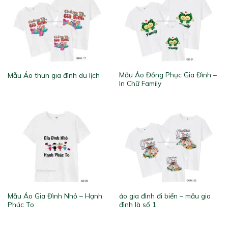
Mẫu Áo Đồng Phục Gia Đình –
Mẫu Áo thun gia đình du lịch
In Chữ Family
Mẫu Áo Gia Đình Nhỏ – Hạnh
áo gia đình đi biển – mẫu gia
Phúc To
đình là số 1