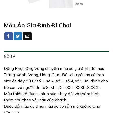
Mẫu Áo Gia Đình Đi Chơi
MÔ TẢ
Đồng Phục Ong Vàng chuyên mẫu áo gia đình đủ màu:
Trắng, Xanh, Vàng, Hồng, Cam, Đỏ…chủ yếu áo cổ tròn.
size áo đầy đủ từ số 1, số 2, số 3, số 4, số 5, XS dành cho
trẻ con và người lớn từ S, M, L, XL, XXL, XXXL, XXXXL.
Mẫu thiết kế được chỉnh sửa, thay đổi và thêm hình,
thêm chữ theo yêu cầu của khách.
Được đổi màu áo theo màu áo có sẵn mà xưởng Ong
Vàng có.