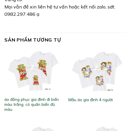
Mọi vẫn đề xin liên hệ tư vấn hoặc kết nối zalo, sdt:
0982.297.486 ạ
SẢN PHẨM TƯƠNG TỰ
áo đồng phục gia đình đi biển
Mẫu áo gia đình 4 người
màu trắng, có quần biển đủ
màu