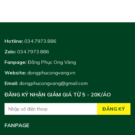
Hotline:
034.7973.886
Zalo:
034.7973.886
Fanpage:
Đồng Phục Ong Vàng
Website:
dongphucongvang.vn
Email:
dongphucongvang@gmail.com
ĐĂNG KÝ NHẬN GIẢM GIÁ TỪ 5 - 20K/ÁO
FANPAGE