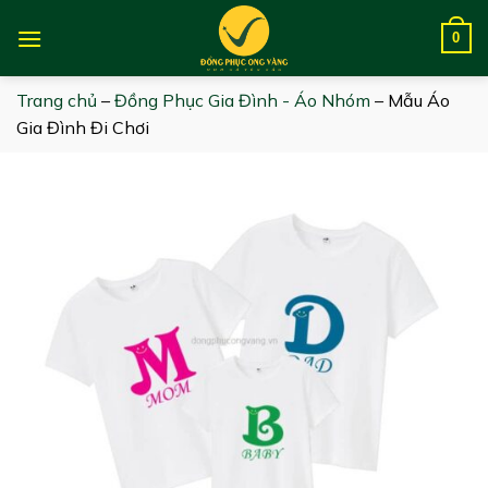
Skip
to
0
content
Trang chủ
–
Đồng Phục Gia Đình - Áo Nhóm
–
Mẫu Áo
Gia Đình Đi Chơi