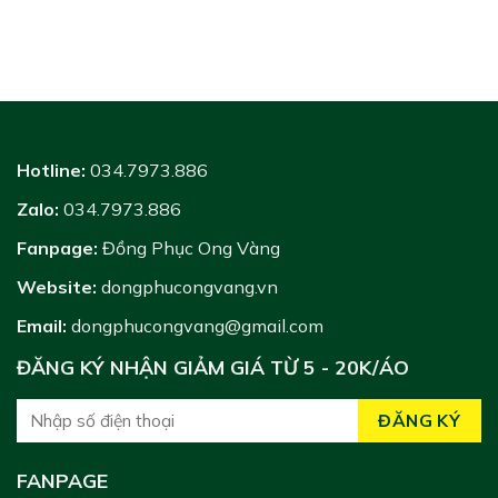
Hotline:
034.7973.886
Zalo:
034.7973.886
Fanpage:
Đồng Phục Ong Vàng
Website:
dongphucongvang.vn
Email:
dongphucongvang@gmail.com
ĐĂNG KÝ NHẬN GIẢM GIÁ TỪ 5 - 20K/ÁO
FANPAGE