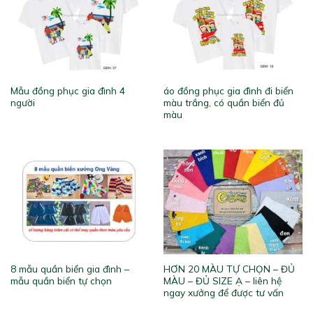
Mẫu đồng phục gia đình 4
áo đồng phục gia đình đi biển
người
màu trắng, có quần biển đủ
màu
8 mẫu quần biển gia đình –
HƠN 20 MÀU TỰ CHỌN – ĐỦ
mẫu quần biển tự chọn
MÀU – ĐỦ SIZE Ạ – liên hệ
ngay xưởng để được tư vấn