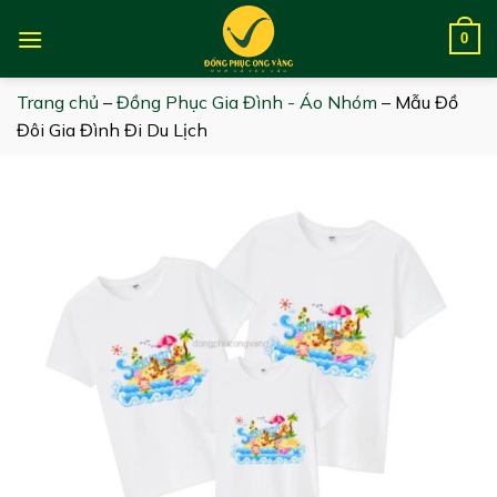
Skip
to
0
content
Trang chủ
–
Đồng Phục Gia Đình - Áo Nhóm
–
Mẫu Đồ
Đôi Gia Đình Đi Du Lịch