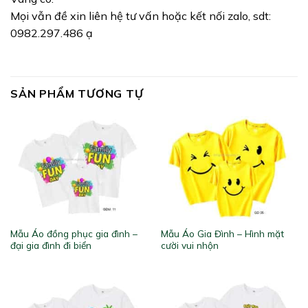
Mọi vẫn đề xin liên hệ tư vấn hoặc kết nối zalo, sdt:
0982.297.486 ạ
SẢN PHẨM TƯƠNG TỰ
Mẫu Áo đồng phục gia đình –
Mẫu Áo Gia Đình – Hình mặt
đại gia đình đi biển
cười vui nhộn