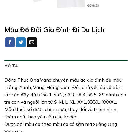
Mẫu Đồ Đôi Gia Đình Đi Du Lịch
MÔ TẢ
Đồng Phục Ong Vàng chuyên mẫu áo gia đình đủ màu:
Trắng, Xanh, Vàng, Hồng, Cam, Đỏ…chủ yếu áo cổ tròn.
size áo đầy đủ từ số 1, số 2, số 3, số 4, số 5, XS dành cho
trẻ con và người lớn từ S, M, L, XL, XXL, XXXL, XXXXL.
Mẫu thiết kế được chỉnh sửa, thay đổi và thêm hình,
thêm chữ theo yêu cầu của khách.
Được đổi màu áo theo màu áo có sẵn mà xưởng Ong
Vàng có.