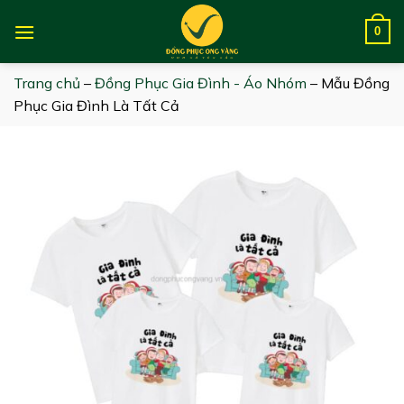
Skip
to
0
content
Trang chủ
–
Đồng Phục Gia Đình - Áo Nhóm
–
Mẫu Đồng
Phục Gia Đình Là Tất Cả