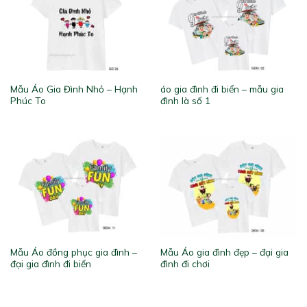
Mẫu Áo Gia Đình Nhỏ – Hạnh
áo gia đình đi biển – mẫu gia
Phúc To
đình là số 1
Mẫu Áo đồng phục gia đình –
Mẫu Áo gia đình đẹp – đại gia
đại gia đình đi biển
đình đi chơi