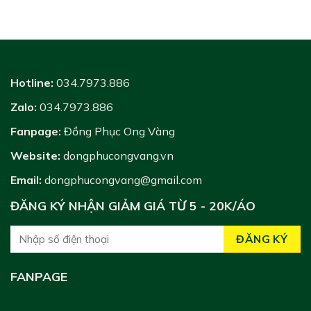
Hotline:
034.7973.886
Zalo:
034.7973.886
Fanpage:
Đồng Phục Ong Vàng
Website:
dongphucongvang.vn
Email:
dongphucongvang@gmail.com
ĐĂNG KÝ NHẬN GIẢM GIÁ TỪ 5 - 20K/ÁO
FANPAGE