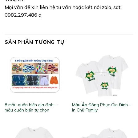
Mọi vẫn đề xin liên hệ tư vấn hoặc kết nối zalo, sdt:
0982.297.486 ạ
SẢN PHẨM TƯƠNG TỰ
8 mẫu quần biển gia đình –
Mẫu Áo Đồng Phục Gia Đình –
mẫu quần biển tự chọn
In Chữ Family