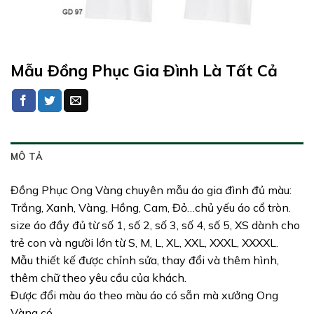
Mẫu Đồng Phục Gia Đình Là Tất Cả
MÔ TẢ
Đồng Phục Ong Vàng chuyên mẫu áo gia đình đủ màu:
Trắng, Xanh, Vàng, Hồng, Cam, Đỏ…chủ yếu áo cổ tròn.
size áo đầy đủ từ số 1, số 2, số 3, số 4, số 5, XS dành cho
trẻ con và người lớn từ S, M, L, XL, XXL, XXXL, XXXXL.
Mẫu thiết kế được chỉnh sửa, thay đổi và thêm hình,
thêm chữ theo yêu cầu của khách.
Được đổi màu áo theo màu áo có sẵn mà xưởng Ong
Vàng có.