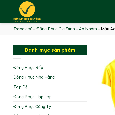
Skip
to
content
Trang chủ
–
Đồng Phục Gia Đình - Áo Nhóm
–
Mẫu Áo
Danh mục sản phẩm
Đồng Phục Bếp
Đồng Phục Nhà Hàng
Tạp Dề
Đồng Phục Họp Lớp
Đồng Phục Công Ty