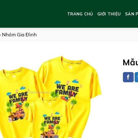
TRANG CHỦ
GIỚI THIỆU
SẢN 
 Nhóm Gia Đình
Mẫu