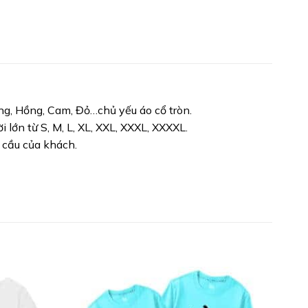
g, Hồng, Cam, Đỏ…chủ yếu áo cổ tròn.
i lớn từ S, M, L, XL, XXL, XXXL, XXXXL.
 cầu của khách.