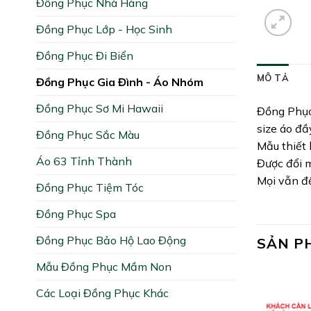
Đồng Phục Nhà Hàng
Đồng Phục Lớp - Học Sinh
Đồng Phục Đi Biển
MÔ TẢ
Đồng Phục Gia Đình - Áo Nhóm
Đồng Phục Sơ Mi Hawaii
Đồng Phục
size áo đầy
Đồng Phục Sắc Màu
Mẫu thiết 
Áo 63 Tỉnh Thành
Được đổi 
Mọi vẫn đề
Đồng Phục Tiệm Tóc
Đồng Phục Spa
Đồng Phục Bảo Hộ Lao Động
SẢN P
Mẫu Đồng Phục Mầm Non
Các Loại Đồng Phục Khác