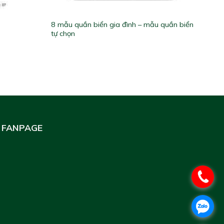
8 mẫu quần biển gia đình – mẫu quần biển
i
tự chọn
FANPAGE