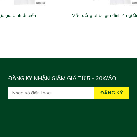
c gia đình đi biển
Mẫu đồng phục gia đình 4 ngườ
ĐĂNG KÝ NHẬN GIẢM GIÁ TỪ 5 - 20K/ÁO