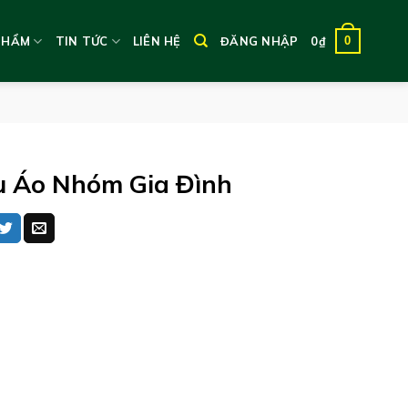
0
PHẨM
TIN TỨC
LIÊN HỆ
ĐĂNG NHẬP
0
₫
 Áo Nhóm Gia Đình