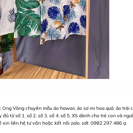
Ong Vàng chuyên mẫu áo hawaii, áo sơ mi hoa quả, áo trái 
 đủ từ số 1, số 2, số 3, số 4, số 5, XS dành cho trẻ con và ngườ
 xin liên hệ tư vấn hoặc kết nối zalo, sdt: 0982.297.486 ạ.