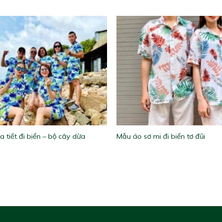
a tiết đi biển – bộ cây dừa
Mẫu áo sơ mi đi biển tơ đũi