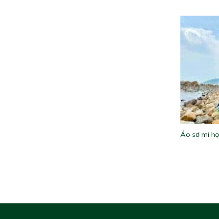
Áo sơ mi họ