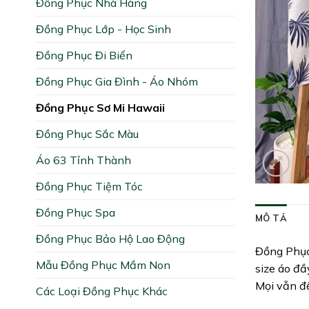
Đồng Phục Nhà Hàng
Đồng Phục Lớp - Học Sinh
Đồng Phục Đi Biển
Đồng Phục Gia Đình - Áo Nhóm
Đồng Phục Sơ Mi Hawaii
Đồng Phục Sắc Màu
Áo 63 Tỉnh Thành
Đồng Phục Tiệm Tóc
Đồng Phục Spa
MÔ TẢ
Đồng Phục Bảo Hộ Lao Động
Đồng Phục 
Mẫu Đồng Phục Mầm Non
size áo đầy
Mọi vẫn đề
Các Loại Đồng Phục Khác