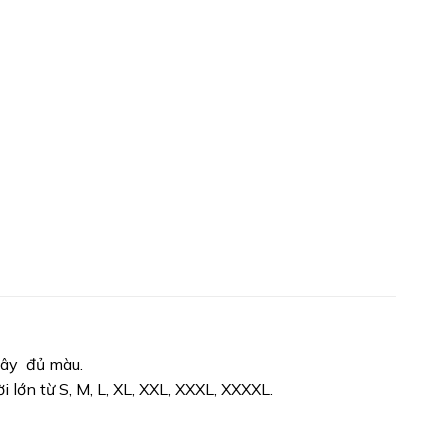
cây đủ màu.
i lớn từ S, M, L, XL, XXL, XXXL, XXXXL.