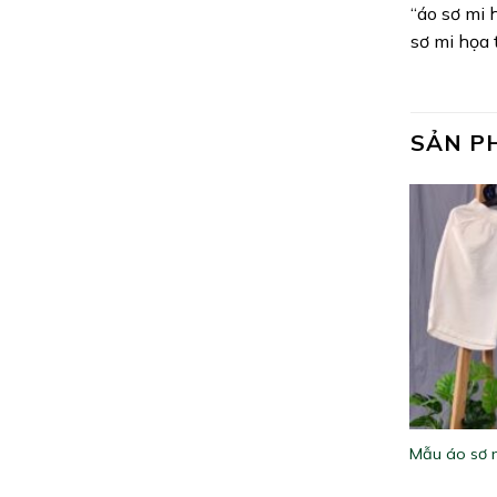
“áo sơ mi 
sơ mi họa 
SẢN P
Mẫu áo sơ m