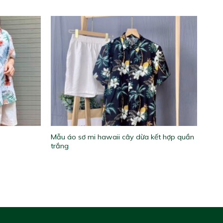
Mẫu áo sơ mi hawaii cây dừa kết hợp quần
trắng