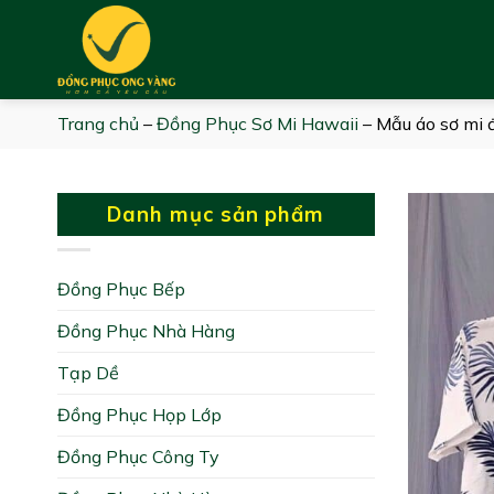
Skip
to
content
Trang chủ
–
Đồng Phục Sơ Mi Hawaii
–
Mẫu áo sơ mi đ
Danh mục sản phẩm
Đồng Phục Bếp
Đồng Phục Nhà Hàng
Tạp Dề
Đồng Phục Họp Lớp
Đồng Phục Công Ty