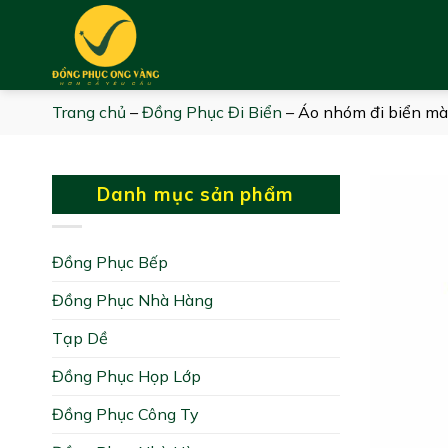
Skip
to
content
Trang chủ
–
Đồng Phục Đi Biển
–
Áo nhóm đi biển màu
Danh mục sản phẩm
Đồng Phục Bếp
Đồng Phục Nhà Hàng
Tạp Dề
Đồng Phục Họp Lớp
Đồng Phục Công Ty