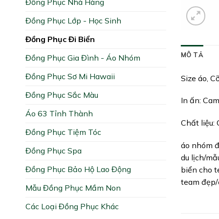
Đồng Phục Nhà Hàng
Đồng Phục Lớp - Học Sinh
Đồng Phục Đi Biển
MÔ TẢ
Đồng Phục Gia Đình - Áo Nhóm
Đồng Phục Sơ Mi Hawaii
Size áo, C
Đồng Phục Sắc Màu
In ấn: Ca
Áo 63 Tỉnh Thành
Chất liệu:
Đồng Phục Tiệm Tóc
áo nhóm đi
Đồng Phục Spa
du lịch/mẫ
Đồng Phục Bảo Hộ Lao Động
biển cho t
team đẹp/đ
Mẫu Đồng Phục Mầm Non
Các Loại Đồng Phục Khác