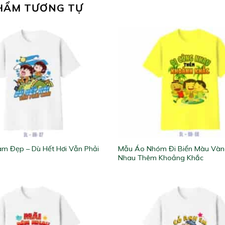
HẨM TƯƠNG TỰ
m Đẹp – Dù Hết Hơi Vẫn Phải
Mẫu Áo Nhóm Đi Biển Màu Vàn
Nhau Thêm Khoảng Khắc