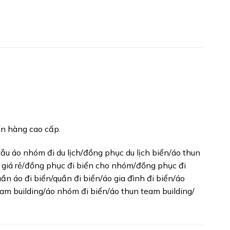
ến hàng cao cấp.
ẫu áo nhóm đi du lịch/đồng phục du lịch biển/áo thun
n giá rẻ/đồng phục đi biển cho nhóm/đồng phục đi
n áo đi biển/quần đi biển/áo gia đình đi biển/áo
m building/áo nhóm đi biển/áo thun team building/