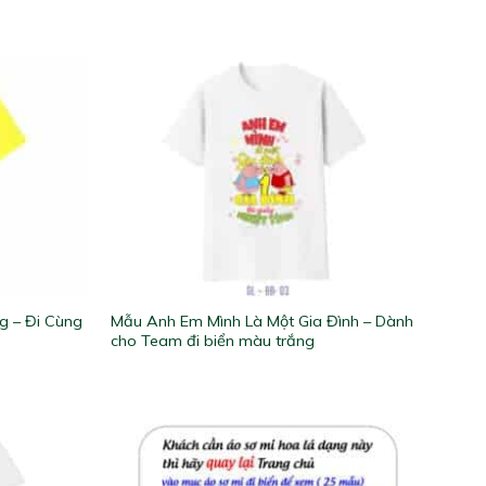
g – Đi Cùng
Mẫu Anh Em Mình Là Một Gia Đình – Dành
cho Team đi biển màu trắng