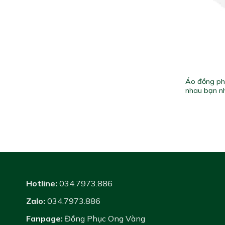
Áo đồng phụ
nhau bạn n
Hotline:
034.7973.886
Zalo:
034.7973.886
Fanpage:
Đồng Phục Ong Vàng