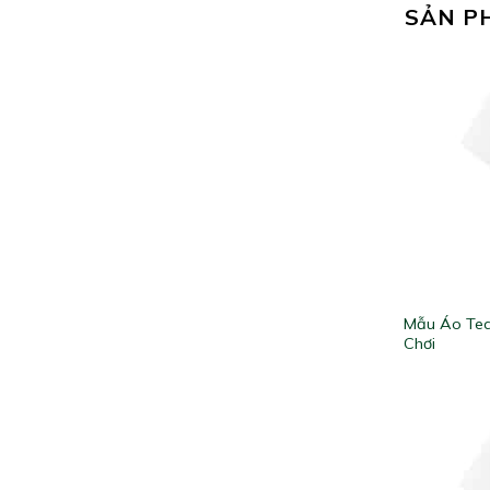
SẢN P
Mẫu Áo Tea
Chơi