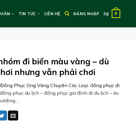
0
PHẨM
TIN TỨC
LIÊN HỆ
ĐĂNG NHẬP
0
₫
nhóm đi biển màu vàng – dù
 hơi nhưng vẫn phải chơi
 Đồng Phục Ong Vàng Chuyên Các Loại:
đ
ồng phục đi
đồng phục du lịch – đồng phục gia đình đi du lịch – áo
uilding…