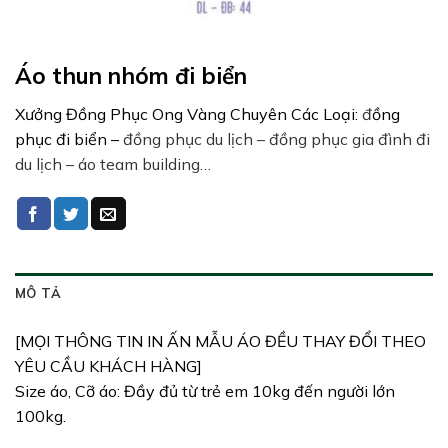
Áo thun nhóm đi biển
Xưởng Đồng Phục Ong Vàng Chuyên Các Loại:
đ
ồng
phục đi biển –
đồng phục du lịch – đồng phục gia đình đi
du lịch – áo team building…
MÔ TẢ
[MỌI THÔNG TIN IN ẤN MẪU ÁO ĐỀU THAY ĐỔI THEO
YÊU CẦU KHÁCH HÀNG]
Size áo, Cỡ áo: Đầy đủ từ trẻ em 10kg đến người lớn
100kg.