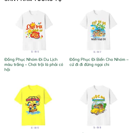
Đồng Phục Nhóm Đi Du Lịch
Đồng Phục Đi Biển Cho Nhóm –
màu trắng – Chơi trội là phải có
cứ đi đi đừng ngại chi
hội