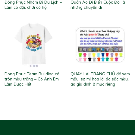
Đồng Phục Nhóm Đi Du Lịch –
Quần Áo Đi Biển Cuộc Đời là
Làm có đội, chơi có hội
những chuyến đi
Dong Phuc Team Building cổ
QUAY LẠI TRANG CHỦ để xem
tròn màu trắng – Có Anh Em
mẫu: sơ mi hoa lá, áo sắc màu,
Làm Được Hết
áo gia đình ở mục riêng