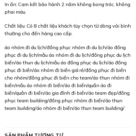
In ấn: Cam kết bảo hành 2 năm không bong tróc, không
phai màu.
Chất liệu: Có 8 chất liệu khách tùy chọn từ dòng vải bình
thường cho đến hàng cao cấp.
áo nhóm đi du lịch/đồng phục nhóm đi du lịch/áo đồng
phục đi du lịch/mẫu áo nhóm đi du lịch/đồng phục du lịch
biển/áo thun du lịch/mẫu áo đồng phục du lịch/áo đồng
phục đi biển/áo nhóm đi biển giá rẻ/đồng phục đi biển
cho nhóm/đồng phục đi biển cho team/áo thun nhóm đi
biển/mẫu áo nhóm đi biển/áo đi biển/quần áo đi
biển/quần đi biển/áo gia đình đi biển/áo team đẹp/đồng
phục team building/đồng phục nhóm đi biển/áo thun
team building/áo nhóm đi biển/áo thun team building/
SẢN PHẨM TƯƠNG TỰ