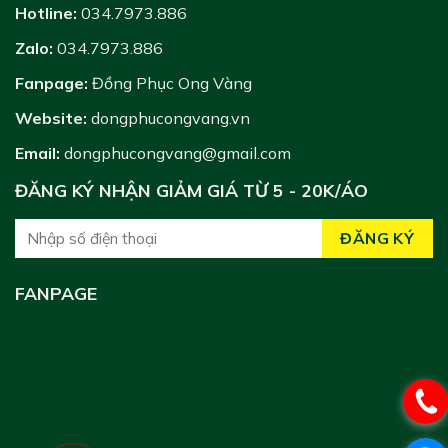
Hotline:
034.7973.886
Zalo:
034.7973.886
Fanpage:
Đồng Phục Ong Vàng
Website:
dongphucongvang.vn
Email:
dongphucongvang@gmail.com
ĐĂNG KÝ NHẬN GIẢM GIÁ TỪ 5 - 20K/ÁO
FANPAGE