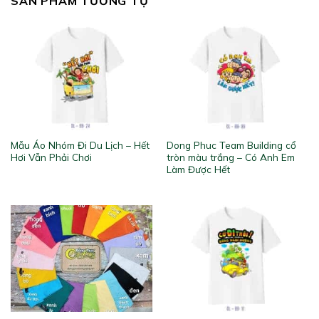
SẢN PHẨM TƯƠNG TỰ
Mẫu Áo Nhóm Đi Du Lịch – Hết
Dong Phuc Team Building cổ
Hơi Vẫn Phải Chơi
tròn màu trắng – Có Anh Em
Làm Được Hết