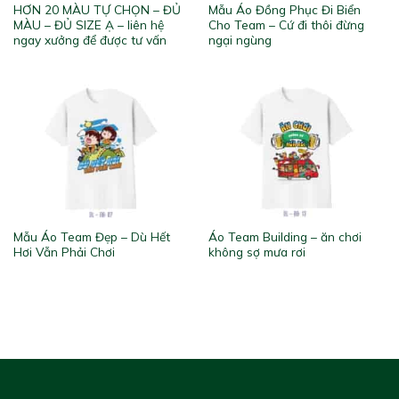
HƠN 20 MÀU TỰ CHỌN – ĐỦ
Mẫu Áo Đồng Phục Đi Biển
MÀU – ĐỦ SIZE Ạ – liên hệ
Cho Team – Cứ đi thôi đừng
ngay xưởng để được tư vấn
ngại ngùng
Mẫu Áo Team Đẹp – Dù Hết
Áo Team Building – ăn chơi
Hơi Vẫn Phải Chơi
không sợ mưa rơi