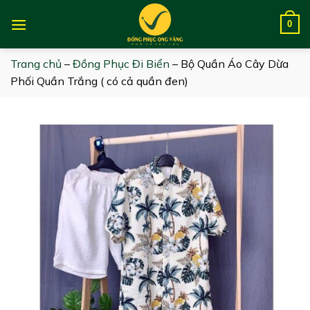
Skip
to
0
content
Trang chủ
–
Đồng Phục Đi Biển
–
Bộ Quần Áo Cây Dừa
Phối Quần Trắng ( có cả quần đen)