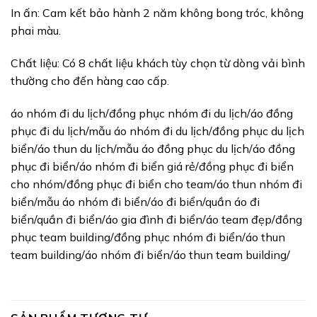
In ấn: Cam kết bảo hành 2 năm không bong tróc, không
phai màu.
Chất liệu: Có 8 chất liệu khách tùy chọn từ dòng vải bình
thường cho đến hàng cao cấp.
áo nhóm đi du lịch/đồng phục nhóm đi du lịch/áo đồng
phục đi du lịch/mẫu áo nhóm đi du lịch/đồng phục du lịch
biển/áo thun du lịch/mẫu áo đồng phục du lịch/áo đồng
phục đi biển/áo nhóm đi biển giá rẻ/đồng phục đi biển
cho nhóm/đồng phục đi biển cho team/áo thun nhóm đi
biển/mẫu áo nhóm đi biển/áo đi biển/quần áo đi
biển/quần đi biển/áo gia đình đi biển/áo team đẹp/đồng
phục team building/đồng phục nhóm đi biển/áo thun
team building/áo nhóm đi biển/áo thun team building/