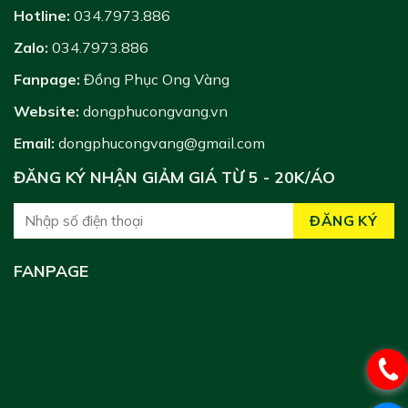
Hotline:
034.7973.886
Zalo:
034.7973.886
Fanpage:
Đồng Phục Ong Vàng
Website:
dongphucongvang.vn
Email:
dongphucongvang@gmail.com
ĐĂNG KÝ NHẬN GIẢM GIÁ TỪ 5 - 20K/ÁO
FANPAGE