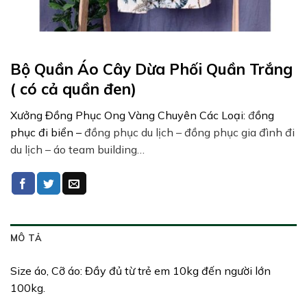
Bộ Quần Áo Cây Dừa Phối Quần Trắng
( có cả quần đen)
Xưởng Đồng Phục Ong Vàng Chuyên Các Loại:
đ
ồng
phục đi biển –
đồng phục du lịch – đồng phục gia đình đi
du lịch – áo team building…
MÔ TẢ
Size áo, Cỡ áo: Đầy đủ từ trẻ em 10kg đến người lớn
100kg.