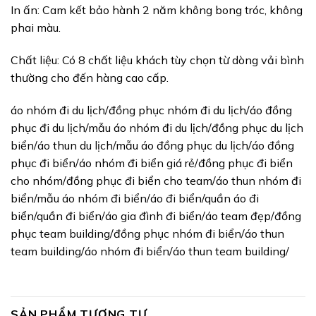
In ấn: Cam kết bảo hành 2 năm không bong tróc, không
phai màu.
Chất liệu: Có 8 chất liệu khách tùy chọn từ dòng vải bình
thường cho đến hàng cao cấp.
áo nhóm đi du lịch/đồng phục nhóm đi du lịch/áo đồng
phục đi du lịch/mẫu áo nhóm đi du lịch/đồng phục du lịch
biển/áo thun du lịch/mẫu áo đồng phục du lịch/áo đồng
phục đi biển/áo nhóm đi biển giá rẻ/đồng phục đi biển
cho nhóm/đồng phục đi biển cho team/áo thun nhóm đi
biển/mẫu áo nhóm đi biển/áo đi biển/quần áo đi
biển/quần đi biển/áo gia đình đi biển/áo team đẹp/đồng
phục team building/đồng phục nhóm đi biển/áo thun
team building/áo nhóm đi biển/áo thun team building/
SẢN PHẨM TƯƠNG TỰ