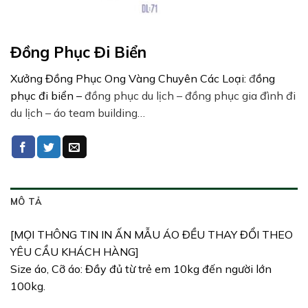
Đồng Phục Đi Biển
Xưởng Đồng Phục Ong Vàng Chuyên Các Loại:
đ
ồng
phục đi biển –
đồng phục du lịch – đồng phục gia đình đi
du lịch – áo team building…
MÔ TẢ
[MỌI THÔNG TIN IN ẤN MẪU ÁO ĐỀU THAY ĐỔI THEO
YÊU CẦU KHÁCH HÀNG]
Size áo, Cỡ áo: Đầy đủ từ trẻ em 10kg đến người lớn
100kg.