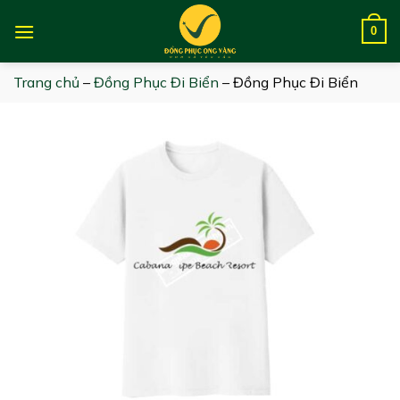
Skip
to
0
content
Trang chủ
–
Đồng Phục Đi Biển
–
Đồng Phục Đi Biển