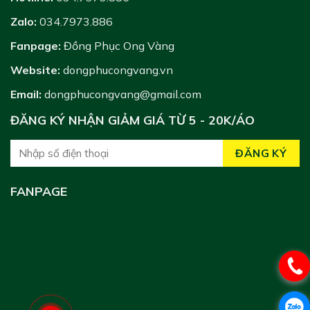
Zalo:
034.7973.886
Fanpage:
Đồng Phục Ong Vàng
Website:
dongphucongvang.vn
Email:
dongphucongvang@gmail.com
ĐĂNG KÝ NHẬN GIẢM GIÁ TỪ 5 - 20K/ÁO
FANPAGE