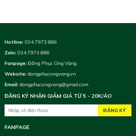
Hotline:
034.7973.886
Zalo:
034.7973.886
Fanpage:
Đồng Phục Ong Vàng
Website:
dongphucongvang.vn
Email:
dongphucongvang@gmail.com
ĐĂNG KÝ NHẬN GIẢM GIÁ TỪ 5 - 20K/ÁO
FANPAGE