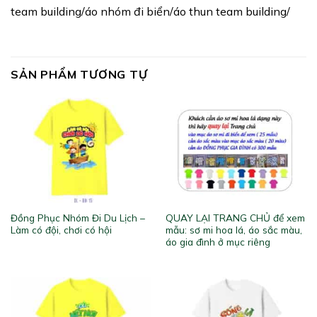
team building/áo nhóm đi biển/áo thun team building/
SẢN PHẨM TƯƠNG TỰ
Đồng Phục Nhóm Đi Du Lịch –
QUAY LẠI TRANG CHỦ để xem
Làm có đội, chơi có hội
mẫu: sơ mi hoa lá, áo sắc màu,
áo gia đình ở mục riêng