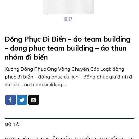
Đồng Phục Đi Biển – áo team building
– dong phuc team building – áo thun
nhóm đi biển
Xưởng Đồng Phục Ong Vàng Chuyên Các Loại:
đ
ồng
phục đi biển –
đồng phục du lịch – đồng phục gia đình đi
du lịch – áo team building…
MÔ TẢ