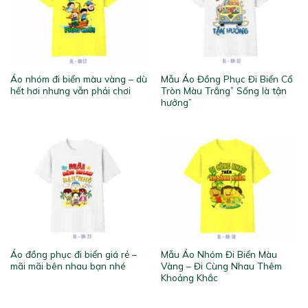
Áo nhóm đi biển màu vàng – dù
Mẫu Áo Đồng Phục Đi Biển Cổ
hết hơi nhưng vẫn phải chơi
Tròn Màu Trắng” Sống là tận
hưởng”
Áo đồng phục đi biển giá rẻ –
Mẫu Áo Nhóm Đi Biển Màu
mãi mãi bên nhau bạn nhé
Vàng – Đi Cùng Nhau Thêm
Khoảng Khắc