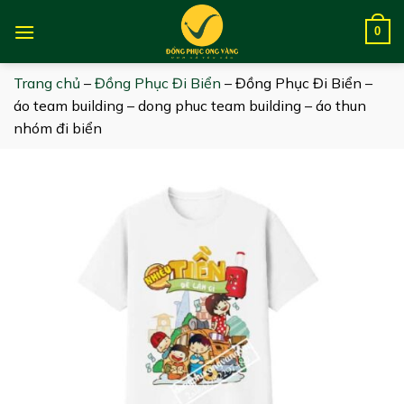
Skip
to
0
content
Trang chủ
–
Đồng Phục Đi Biển
–
Đồng Phục Đi Biển –
áo team building – dong phuc team building – áo thun
nhóm đi biển