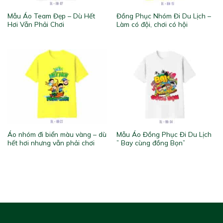
Mẫu Áo Team Đẹp – Dù Hết
Đồng Phục Nhóm Đi Du Lịch –
Hơi Vẫn Phải Chơi
Làm có đội, chơi có hội
Áo nhóm đi biển màu vàng – dù
Mẫu Áo Đồng Phục Đi Du Lịch
hết hơi nhưng vẫn phải chơi
” Bay cùng đồng Bọn”