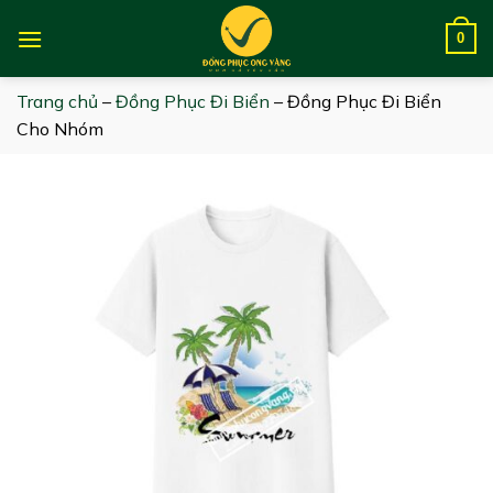
Skip
to
0
content
Trang chủ
–
Đồng Phục Đi Biển
–
Đồng Phục Đi Biển
Cho Nhóm