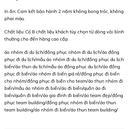
In ấn: Cam kết bảo hành 2 năm không bong tróc, không
phai màu.
Chất liệu: Có 8 chất liệu khách tùy chọn từ dòng vải bình
thường cho đến hàng cao cấp.
áo nhóm đi du lịch/đồng phục nhóm đi du lịch/áo đồng
phục đi du lịch/mẫu áo nhóm đi du lịch/đồng phục du lịch
biển/áo thun du lịch/mẫu áo đồng phục du lịch/áo đồng
phục đi biển/áo nhóm đi biển giá rẻ/đồng phục đi biển
cho nhóm/đồng phục đi biển cho team/áo thun nhóm đi
biển/mẫu áo nhóm đi biển/áo đi biển/quần áo đi
biển/quần đi biển/áo gia đình đi biển/áo team đẹp/đồng
phục team building/đồng phục nhóm đi biển/áo thun
team building/áo nhóm đi biển/áo thun team building/