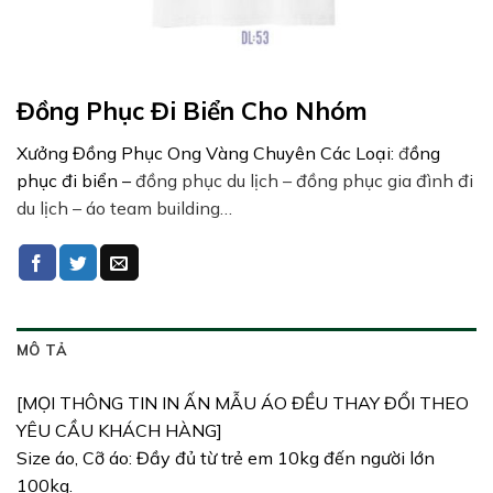
Đồng Phục Đi Biển Cho Nhóm
Xưởng Đồng Phục Ong Vàng Chuyên Các Loại:
đ
ồng
phục đi biển –
đồng phục du lịch – đồng phục gia đình đi
du lịch – áo team building…
MÔ TẢ
[MỌI THÔNG TIN IN ẤN MẪU ÁO ĐỀU THAY ĐỔI THEO
YÊU CẦU KHÁCH HÀNG]
Size áo, Cỡ áo: Đầy đủ từ trẻ em 10kg đến người lớn
100kg.