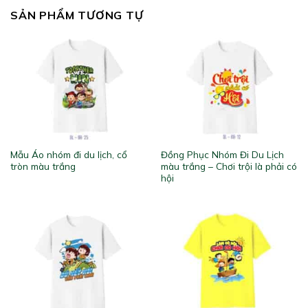
SẢN PHẨM TƯƠNG TỰ
Mẫu Áo nhóm đi du lịch, cổ
Đồng Phục Nhóm Đi Du Lịch
tròn màu trắng
màu trắng – Chơi trội là phải có
hội