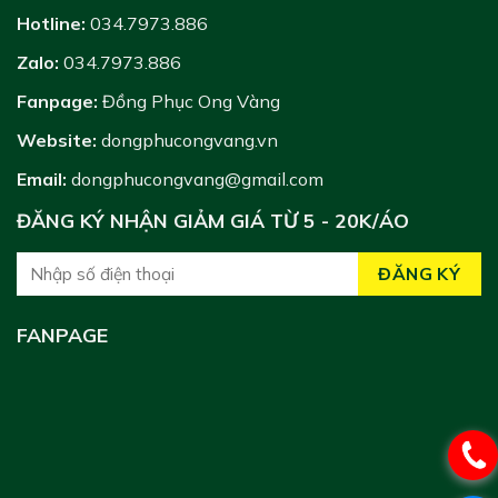
Hotline:
034.7973.886
Zalo:
034.7973.886
Fanpage:
Đồng Phục Ong Vàng
Website:
dongphucongvang.vn
Email:
dongphucongvang@gmail.com
ĐĂNG KÝ NHẬN GIẢM GIÁ TỪ 5 - 20K/ÁO
FANPAGE