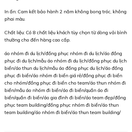
In ấn: Cam kết bảo hành 2 năm không bong tróc, không
phai màu.
Chất liệu: Có 8 chất liệu khách tùy chọn từ dòng vải bình
thường cho đến hàng cao cấp.
áo nhóm đi du lịch/đồng phục nhóm đi du lịch/áo đồng
phục đi du lịch/mẫu áo nhóm đi du lịch/đồng phục du lịch
biển/áo thun du lịch/mẫu áo đồng phục du lịch/áo đồng
phục đi biển/áo nhóm đi biển giá rẻ/đồng phục đi biển
cho nhóm/đồng phục đi biển cho team/áo thun nhóm đi
biển/mẫu áo nhóm đi biển/áo đi biển/quần áo đi
biển/quần đi biển/áo gia đình đi biển/áo team đẹp/đồng
phục team building/đồng phục nhóm đi biển/áo thun
team building/áo nhóm đi biển/áo thun team building/