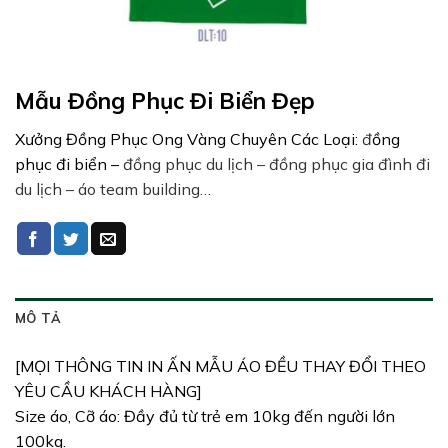
Mẫu Đồng Phục Đi Biển Đẹp
Xưởng Đồng Phục Ong Vàng Chuyên Các Loại:
đ
ồng
phục đi biển –
đồng phục du lịch – đồng phục gia đình đi
du lịch – áo team building…
MÔ TẢ
[MỌI THÔNG TIN IN ẤN MẪU ÁO ĐỀU THAY ĐỔI THEO
YÊU CẦU KHÁCH HÀNG]
Size áo, Cỡ áo: Đầy đủ từ trẻ em 10kg đến người lớn
100kg.