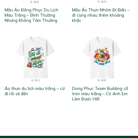
Mẫu Áo Đồng Phục Du Lịch
Mẫu Áo Thun Nhóm Đi Biển –
Màu Trắng – Bình Thường
đi cùng nhau thêm khoảng
Nhưng Không Tầm Thường
khắc
Áo thun du lịch màu trắng – cứ
Dong Phuc Team Building cổ
đi rồi sẽ đến
tròn màu trắng – Có Anh Em
Làm Được Hết