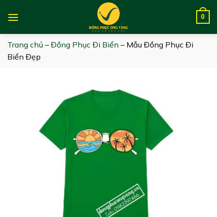
Skip
to
0
content
Trang chủ
–
Đồng Phục Đi Biển
–
Mẫu Đồng Phục Đi
Biển Đẹp