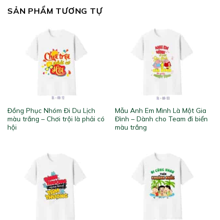
SẢN PHẨM TƯƠNG TỰ
Đồng Phục Nhóm Đi Du Lịch
Mẫu Anh Em Mình Là Một Gia
màu trắng – Chơi trội là phải có
Đình – Dành cho Team đi biển
hội
màu trắng