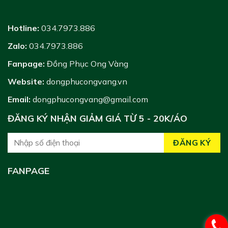
Hotline:
034.7973.886
Zalo:
034.7973.886
Fanpage:
Đồng Phục Ong Vàng
Website:
dongphucongvang.vn
Email:
dongphucongvang@gmail.com
ĐĂNG KÝ NHẬN GIẢM GIÁ TỪ 5 - 20K/ÁO
FANPAGE