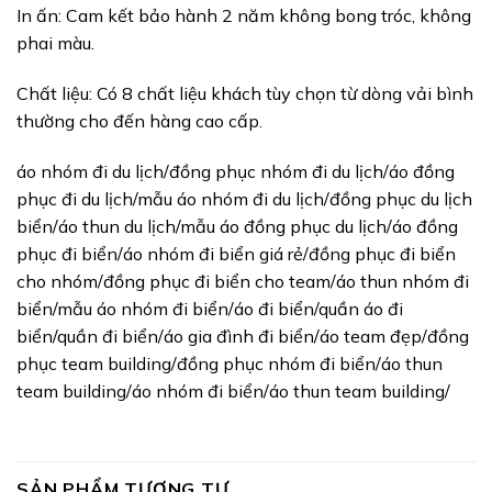
In ấn: Cam kết bảo hành 2 năm không bong tróc, không
phai màu.
Chất liệu: Có 8 chất liệu khách tùy chọn từ dòng vải bình
thường cho đến hàng cao cấp.
áo nhóm đi du lịch/đồng phục nhóm đi du lịch/áo đồng
phục đi du lịch/mẫu áo nhóm đi du lịch/đồng phục du lịch
biển/áo thun du lịch/mẫu áo đồng phục du lịch/áo đồng
phục đi biển/áo nhóm đi biển giá rẻ/đồng phục đi biển
cho nhóm/đồng phục đi biển cho team/áo thun nhóm đi
biển/mẫu áo nhóm đi biển/áo đi biển/quần áo đi
biển/quần đi biển/áo gia đình đi biển/áo team đẹp/đồng
phục team building/đồng phục nhóm đi biển/áo thun
team building/áo nhóm đi biển/áo thun team building/
SẢN PHẨM TƯƠNG TỰ