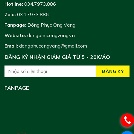
Hotline:
034.7973.886
Zalo:
034.7973.886
Fanpage:
Đồng Phục Ong Vàng
Website:
dongphucongvang.vn
Email:
dongphucongvang@gmail.com
ĐĂNG KÝ NHẬN GIẢM GIÁ TỪ 5 - 20K/ÁO
FANPAGE