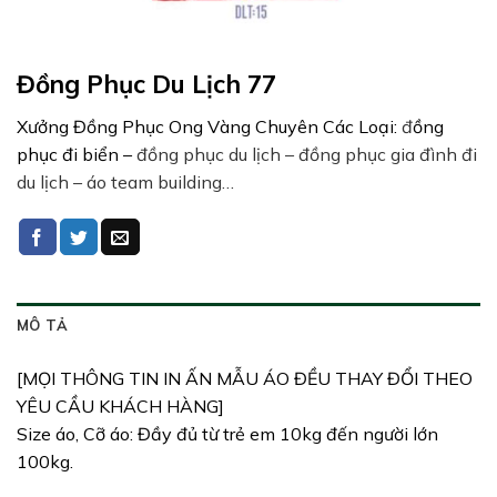
Đồng Phục Du Lịch 77
Xưởng Đồng Phục Ong Vàng Chuyên Các Loại:
đ
ồng
phục đi biển –
đồng phục du lịch – đồng phục gia đình đi
du lịch – áo team building…
MÔ TẢ
[MỌI THÔNG TIN IN ẤN MẪU ÁO ĐỀU THAY ĐỔI THEO
YÊU CẦU KHÁCH HÀNG]
Size áo, Cỡ áo: Đầy đủ từ trẻ em 10kg đến người lớn
100kg.