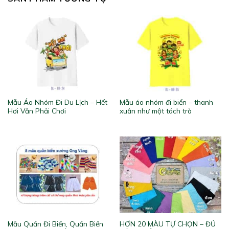
Mẫu Áo Nhóm Đi Du Lịch – Hết
Mẫu áo nhóm đi biển – thanh
Hơi Vẫn Phải Chơi
xuân như một tách trà
Mẫu Quần Đi Biển, Quần Biển
HƠN 20 MÀU TỰ CHỌN – ĐỦ