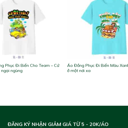
g Phục Đi Biển Cho Team – Cứ
Áo Đồng Phục Đi Biển Màu Xanh
g ngại ngùng
ở một nơi xa
ĐĂNG KÝ NHẬN GIẢM GIÁ TỪ 5 - 20K/ÁO