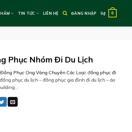
0
PHẨM
TIN TỨC
LIÊN HỆ
ĐĂNG NHẬP
0
₫
g Phục Nhóm Đi Du Lịch
 Đồng Phục Ong Vàng Chuyên Các Loại:
đ
ồng phục đi
đồng phục du lịch – đồng phục gia đình đi du lịch – áo
uilding…