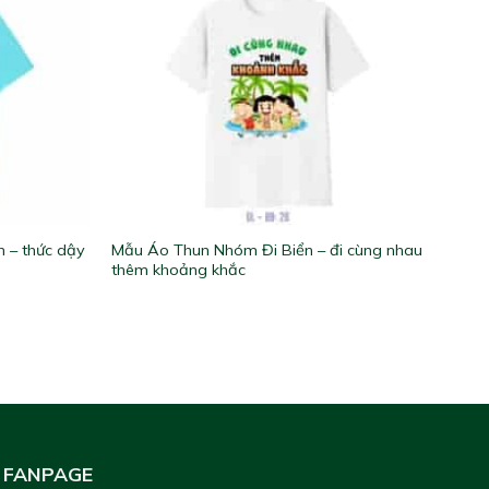
 – thức dậy
Mẫu Áo Thun Nhóm Đi Biển – đi cùng nhau
thêm khoảng khắc
FANPAGE