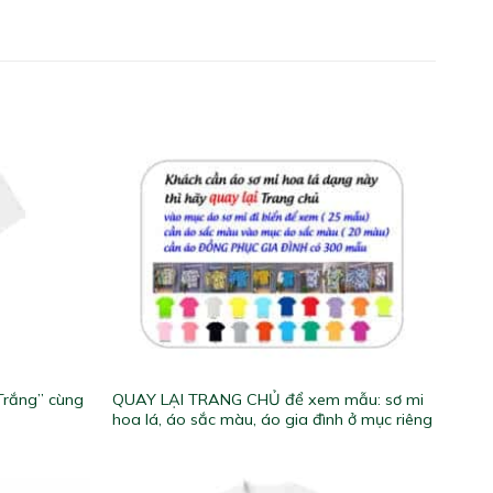
Trắng” cùng
QUAY LẠI TRANG CHỦ để xem mẫu: sơ mi
hoa lá, áo sắc màu, áo gia đình ở mục riêng