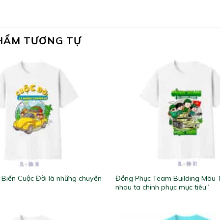
HẨM TƯƠNG TỰ
Biển Cuộc Đời là những chuyến
Đồng Phục Team Building Màu 
nhau ta chinh phục mục tiêu”