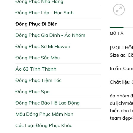
Đồng Phục Nhà Hàng
Đồng Phục Lớp - Học Sinh
Đồng Phục Đi Biển
MÔ TẢ
Đồng Phục Gia Đình - Áo Nhóm
Đồng Phục Sơ Mi Hawaii
[MỌI THÔ
Size áo, C
Đồng Phục Sắc Màu
In ấn: Ca
Áo 63 Tỉnh Thành
Đồng Phục Tiệm Tóc
Chất liệu:
Đồng Phục Spa
áo nhóm đi
Đồng Phục Bảo Hộ Lao Động
du lịch/mẫ
biển cho t
Mẫu Đồng Phục Mầm Non
team đẹp/đ
Các Loại Đồng Phục Khác