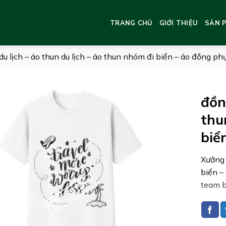
TRANG CHỦ
GIỚI THIỆU
SẢN 
 lịch – áo thun du lịch – áo thun nhóm đi biển – áo đồng phụ
đồn
thu
biể
Xưởng
biển –
team b