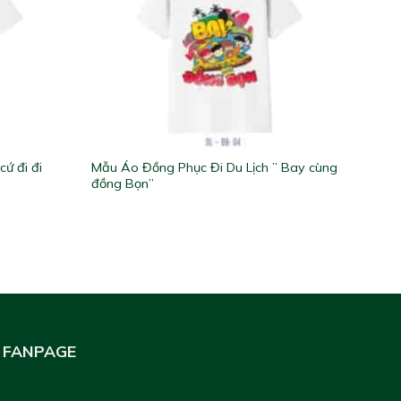
ứ đi đi
Mẫu Áo Đồng Phục Đi Du Lịch ” Bay cùng
đồng Bọn”
FANPAGE