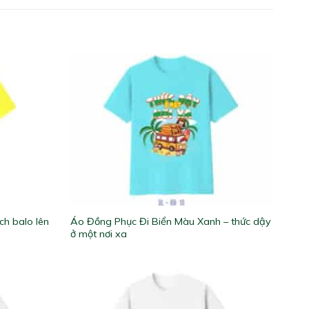
ch balo lên
Áo Đồng Phục Đi Biển Màu Xanh – thức dậy
ở một nơi xa