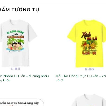
HẨM TƯƠNG TỰ
n Nhóm Đi Biển – đi cùng nhau
Mẫu Áo Đồng Phục Đi Biển – xá
g khắc
và đi