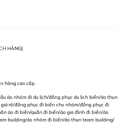
ÁCH HÀNG]
ến hàng cao cấp.
ẫu áo nhóm đi du lịch/đồng phục du lịch biển/áo thun
n giá rẻ/đồng phục đi biển cho nhóm/đồng phục đi
n áo đi biển/quần đi biển/áo gia đình đi biển/áo
m building/áo nhóm đi biển/áo thun team building/