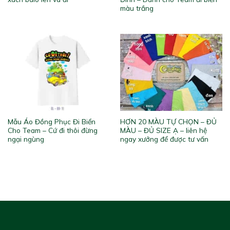
màu trắng
Mẫu Áo Đồng Phục Đi Biển
HƠN 20 MÀU TỰ CHỌN – ĐỦ
Cho Team – Cứ đi thôi đừng
MÀU – ĐỦ SIZE Ạ – liên hệ
ngại ngùng
ngay xưởng để được tư vấn