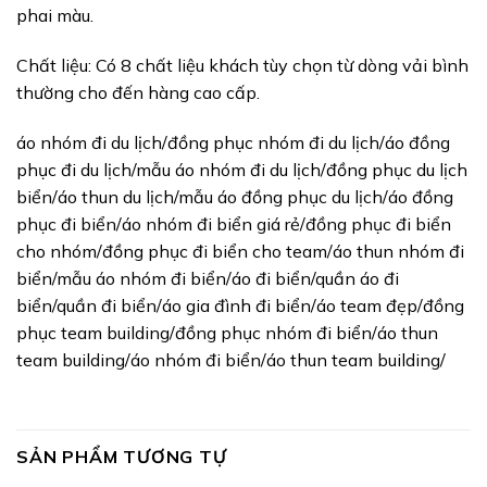
phai màu.
Chất liệu: Có 8 chất liệu khách tùy chọn từ dòng vải bình
thường cho đến hàng cao cấp.
áo nhóm đi du lịch/đồng phục nhóm đi du lịch/áo đồng
phục đi du lịch/mẫu áo nhóm đi du lịch/đồng phục du lịch
biển/áo thun du lịch/mẫu áo đồng phục du lịch/áo đồng
phục đi biển/áo nhóm đi biển giá rẻ/đồng phục đi biển
cho nhóm/đồng phục đi biển cho team/áo thun nhóm đi
biển/mẫu áo nhóm đi biển/áo đi biển/quần áo đi
biển/quần đi biển/áo gia đình đi biển/áo team đẹp/đồng
phục team building/đồng phục nhóm đi biển/áo thun
team building/áo nhóm đi biển/áo thun team building/
SẢN PHẨM TƯƠNG TỰ