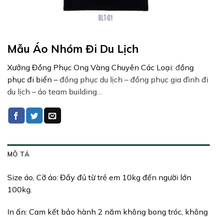
Mẫu Áo Nhóm Đi Du Lịch
Xưởng Đồng Phục Ong Vàng Chuyên Các Loại:
đ
ồng
phục đi biển –
đồng phục du lịch – đồng phục gia đình đi
du lịch – áo team building…
MÔ TẢ
Size áo, Cỡ áo: Đầy đủ từ trẻ em 10kg đến người lớn
100kg.
In ấn: Cam kết bảo hành 2 năm không bong tróc, không