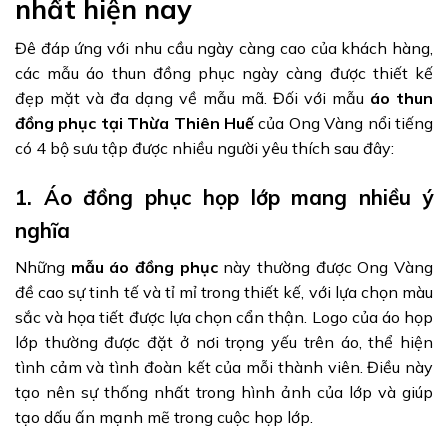
nhất hiện nay
Đê đáp ứng với nhu cầu ngày càng cao của khách hàng,
các mẫu áo thun đồng phục ngày càng được thiết kế
đẹp mặt và đa dạng về mẫu mã. Đối với mẫu
áo thun
đồng phục tại Thừa Thiên Huế
của Ong Vàng nổi tiếng
có 4 bộ sưu tập được nhiều người yêu thích sau đây:
1. Áo đồng phục họp lớp mang nhiều ý
nghĩa
Những
mẫu áo đồng phục
này thường được Ong Vàng
đề cao sự tinh tế và tỉ mỉ trong thiết kế, với lựa chọn màu
sắc và họa tiết được lựa chọn cẩn thận. Logo của áo họp
lớp thường được đặt ở nơi trọng yếu trên áo, thể hiện
tình cảm và tình đoàn kết của mỗi thành viên. Điều này
tạo nên sự thống nhất trong hình ảnh của lớp và giúp
tạo dấu ấn mạnh mẽ trong cuộc họp lớp.