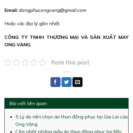
Email:
dongphucongvang@gmail.com
Hoặc các đại lý gần nhất.
CÔNG TY TNHH THƯƠNG MẠI VÀ SẢN XUẤT MAY
ONG VÀNG
Rate this post
Bài viết liên quan
5 Lý do nên chọn áo thun đồng phục tại Gia Lai của
Ong Vàng
Cập nhật những mẫu áo thun đồng phục tại Bắc