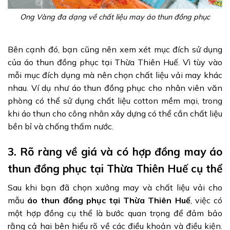
Ong Vàng đa dạng về chất liệu may áo thun đồng phục
Bên cạnh đó, bạn cũng nên xem xét mục đích sử dụng
của áo thun đồng phục tại Thừa Thiên Huế. Vì tùy vào
mỗi mục đích dụng mà nên chọn chất liệu vải may khác
nhau. Ví dụ như áo thun đồng phục cho nhân viên văn
phòng có thể sử dụng chất liệu cotton mềm mại, trong
khi áo thun cho công nhân xây dựng có thể cần chất liệu
bền bỉ và chống thấm nước.
3. Rõ ràng về giá và có hợp đồng may áo
thun đồng phục tại Thừa Thiên Huế cụ thể
Sau khi bạn đã chọn xưởng may và chất liệu vải cho
mẫu
áo thun đồng phục tại Thừa Thiên Huế
, việc có
một hợp đồng cụ thể là bước quan trọng để đảm bảo
rằng cả hai bên hiểu rõ về các điều khoản và điều kiện.