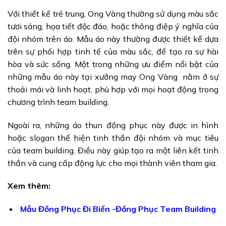
Với thiết kế trẻ trung, Ong Vàng thường sử dụng màu sắc
tươi sáng, họa tiết độc đáo, hoặc thông điệp ý nghĩa của
đội nhóm trên áo. Mẫu áo này thường được thiết kế dựa
trên sự phối hợp tinh tế của màu sắc, để tạo ra sự hài
hòa và sức sống. Một trong những ưu điểm nổi bật của
những mẫu áo này tại xưởng may Ong Vàng nằm ở sự
thoải mái và linh hoạt, phù hợp với mọi hoạt động trong
chương trình team building.
Ngoài ra, những áo thun đồng phục này được in hình
hoặc slogan thể hiện tinh thần đội nhóm và mục tiêu
của team building. Điều này giúp tạo ra một liên kết tinh
thần và cung cấp động lực cho mọi thành viên tham gia.
Xem thêm:
Mẫu Đồng Phục Đi Biển -Đồng Phục Team Building