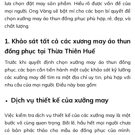
lưa chọn đặt may sản phẩm. Hiểu rõ được vấn đề của
mọi người, Ong Vàng sẽ bật mí cho các bạn bí quyết để
chọn xưởng may áo thun đồng phục phù hợp, rẻ, đẹp, và
chất lượng.
1. Khảo sát tất cả các xương may áo thun
đồng phục tại Thừa Thiên Huế
Trước khi quyết định chọn xưởng may áo thun đồng
phục, các bạn cần tiến hành một cuộc khảo sát kỹ lưỡng
các xưởng may để tìm ra một địa chỉ uy tin, phù hợp với
nhu cầu của mọi người. Điều này bao gồm:
Dịch vụ thiết kế của xưởng may
Việc kiểm tra dịch vụ thiết kế của các xưởng may là một
bước vô cùng quan trọng. Bởi lẽ, hầu hết mọi người chưa
có bản phác thảo cho mẫu áo đồng phục của mình.