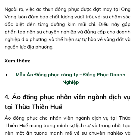
Ngoài ra, việc áo thun đồng phục được đặt may tại Ong
Vàng luôn đảm bảo chất lượng vượt trội, với sự chăm sóc
đặc biệt đến từng đường kim mũi chỉ. Điều này góp
phần tạo nên sự chuyên nghiệp và đẳng cấp cho doanh
nghiệp địa phương, và thể hiện sự tự hào về vùng đất và
nguồn lực địa phương.
Xem thêm:
Mẫu Áo Đồng phục công ty – Đồng Phục Doanh
Nghiệp
4. Áo đồng phục nhân viên ngành dịch vụ
tại Thừa Thiên Huế
Áo đồng phục cho nhân viên ngành dịch vụ tại Thừa
Thiên Huế mang trong mình sự lịch sự và trang nhã, tạo
nên một ấn tượng mạnh mẽ về sự chuyên nghiệp và