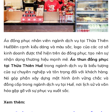
Áo đồng phục nhân viên ngành dịch vụ tại Thừa Thiên
Huế
Bên cạnh kiểu dáng và màu sắc, logo của các cơ sở
kinh doanh được thể hiện trên áo đồng phục, tạo nên sự
nhận dạng thương hiệu mạnh mẽ.
Áo thun đồng phục
tại Thừa Thiên Huế
trong ngành dịch vụ là biểu tượng
của sự chuyên nghiệp và tôn trọng đối với khách hàng.
Nó góp phần xây dựng một hình ảnh vững chắc và
đẳng cấp trong ngành dịch vụ tại Huế, nơi lịch sử và văn
hóa gặp gỡ với sự phục vụ xuất sắc.
Xem thêm: