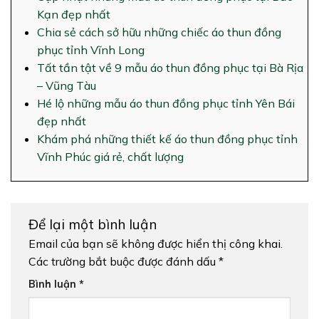
Kạn đẹp nhất
Chia sẻ cách sở hữu những chiếc áo thun đồng
phục tỉnh Vĩnh Long
Tất tần tật về 9 mẫu áo thun đồng phục tại Bà Rịa
– Vũng Tàu
Hé lộ những mẫu áo thun đồng phục tỉnh Yên Bái
đẹp nhất
Khám phá những thiết kế áo thun đồng phục tỉnh
Vĩnh Phúc giá rẻ, chất lượng
Để lại một bình luận
Email của bạn sẽ không được hiển thị công khai.
Các trường bắt buộc được đánh dấu
*
Bình luận
*