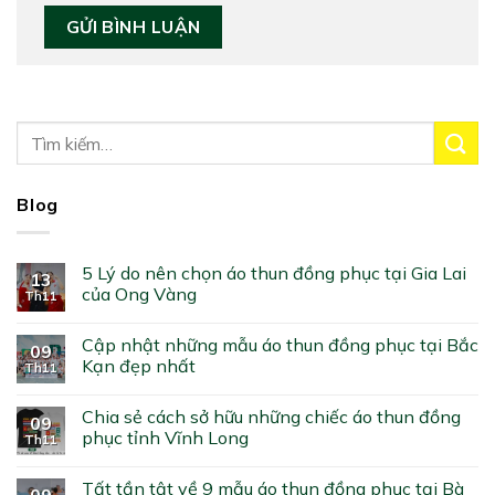
Blog
5 Lý do nên chọn áo thun đồng phục tại Gia Lai
13
của Ong Vàng
Th11
Cập nhật những mẫu áo thun đồng phục tại Bắc
09
Kạn đẹp nhất
Th11
Chia sẻ cách sở hữu những chiếc áo thun đồng
09
phục tỉnh Vĩnh Long
Th11
Tất tần tật về 9 mẫu áo thun đồng phục tại Bà
09