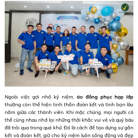
Ngoài việc gợi nhớ kỷ niệm,
áo đồng phục họp lớp
thường còn thể hiện tinh thần đoàn kết và tình bạn lâu
năm giữa các thành viên. Khi mặc chúng, mọi người có
thể cùng nhau nhớ lại những thời khắc vui vẻ và quý báu
đã trải qua trong quá khứ. Đó là cách để tạo dựng sự gắn
kết và đoàn kết, giữ cho kỷ niệm luôn sống động và đẹp