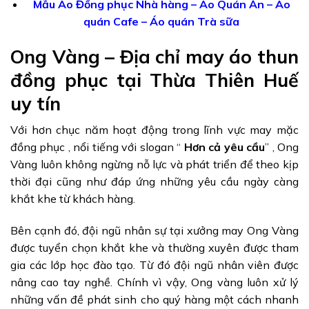
Mẫu Áo Đồng phục Nhà hàng – Áo Quán Ăn – Áo
quán Cafe – Áo quán Trà sữa
Ong Vàng – Địa chỉ may áo thun
đồng phục tại Thừa Thiên Huế
uy tín
Với hơn chục năm hoạt động trong lĩnh vực may mặc
đồng phục , nổi tiếng với slogan “
Hơn cả yêu cầu
” , Ong
Vàng luôn không ngừng nỗ lực và phát triển để theo kịp
thời đại cũng như đáp ứng những yêu cầu ngày càng
khắt khe từ khách hàng.
Bên cạnh đó, đội ngũ nhân sự tại xưởng may Ong Vàng
được tuyển chọn khắt khe và thường xuyên được tham
gia các lớp học đào tạo. Từ đó đội ngũ nhân viên được
nâng cao tay nghề. Chính vì vậy, Ong vàng luôn xử lý
những vấn đề phát sinh cho quý hàng một cách nhanh