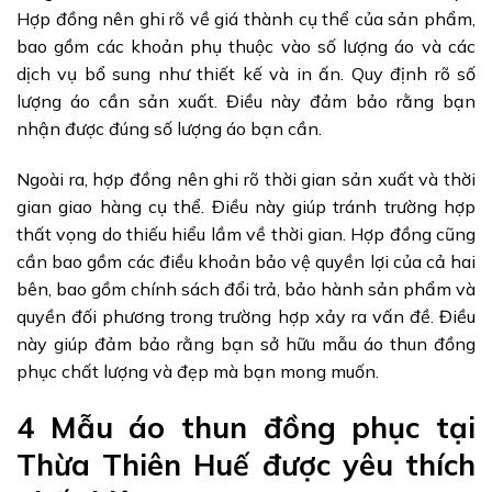
Hợp đồng nên ghi rõ về giá thành cụ thể của sản phẩm,
bao gồm các khoản phụ thuộc vào số lượng áo và các
dịch vụ bổ sung như thiết kế và in ấn. Quy định rõ số
lượng áo cần sản xuất. Điều này đảm bảo rằng bạn
nhận được đúng số lượng áo bạn cần.
Ngoài ra, hợp đồng nên ghi rõ thời gian sản xuất và thời
gian giao hàng cụ thể. Điều này giúp tránh trường hợp
thất vọng do thiếu hiểu lầm về thời gian. Hợp đồng cũng
cần bao gồm các điều khoản bảo vệ quyền lợi của cả hai
bên, bao gồm chính sách đổi trả, bảo hành sản phẩm và
quyền đối phương trong trường hợp xảy ra vấn đề. Điều
này giúp đảm bảo rằng bạn sở hữu mẫu áo thun đồng
phục chất lượng và đẹp mà bạn mong muốn.
4 Mẫu áo thun đồng phục tại
Thừa Thiên Huế được yêu thích