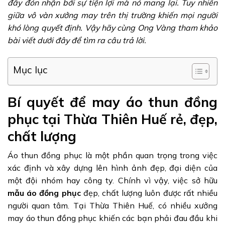
đây đón nhận bởi sự tiện lợi mà nó mang lại. Tuy nhiên
giữa vô vàn xưởng may trên thị trường khiến mọi người
khó lòng quyết định. Vậy hãy cùng Ong Vàng tham khảo
bài viết dưới đây để tìm ra câu trả lời.
Mục lục
Bí quyết để may áo thun đồng
phục tại Thừa Thiên Huế rẻ, đẹp,
chất lượng
Áo thun đồng phục là một phần quan trọng trong việc
xác định và xây dựng lên hình ảnh đẹp, đại diện của
một đội nhóm hay công ty. Chính vì vậy, việc sở hữu
mẫu áo đồng phục
đẹp, chất lượng luôn được rất nhiều
người quan tâm. Tại Thừa Thiên Huế, có nhiều xưởng
may áo thun đồng phục khiến các bạn phải đau đầu khi