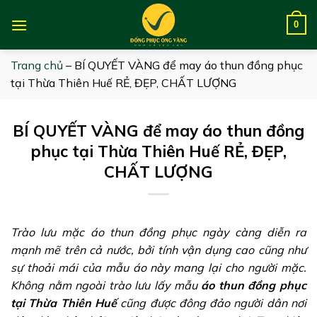
Skip
to
0
content
Trang chủ
–
BÍ QUYẾT VÀNG để may áo thun đồng phục
tại Thừa Thiên Huế RẺ, ĐẸP, CHẤT LƯỢNG
BÍ QUYẾT VÀNG để may áo thun đồng
phục tại Thừa Thiên Huế RẺ, ĐẸP,
CHẤT LƯỢNG
Trào lưu mặc áo thun đồng phục ngày càng diễn ra
mạnh mẽ trên cả nước, bởi tính vận dụng cao cũng như
sự thoải mái của mẫu áo này mang lại cho người mặc.
Không nằm ngoài trào lưu lấy mẫu
áo thun đồng phục
tại Thừa Thiên Huế
cũng được đông đảo người dân nơi