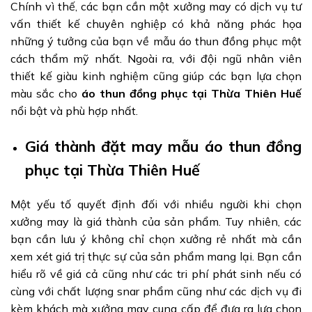
Chính vì thế, các bạn cần một xưởng may có dịch vụ tư
vấn thiết kế chuyên nghiệp có khả năng phác họa
những ý tưởng của bạn về mẫu áo thun đồng phục một
cách thẩm mỹ nhất. Ngoài ra, với đội ngũ nhân viên
thiết kế giàu kinh nghiệm cũng giúp các bạn lựa chọn
màu sắc cho
áo thun đồng phục tại Thừa Thiên Huế
nổi bật và phù hợp nhất.
Giá thành đặt may mẫu áo thun đồng
phục tại Thừa Thiên Huế
Một yếu tố quyết định đối với nhiều người khi chọn
xưởng may là giá thành của sản phẩm. Tuy nhiên, các
bạn cần lưu ý không chỉ chọn xưởng rẻ nhất mà cần
xem xét giá trị thực sự của sản phẩm mang lại. Bạn cần
hiểu rõ về giá cả cũng như các tri phí phát sinh nếu có
cùng với chất lượng snar phẩm cũng như các dịch vụ đi
kèm khách mà xưởng may cung cấp để đưa ra lựa chọn