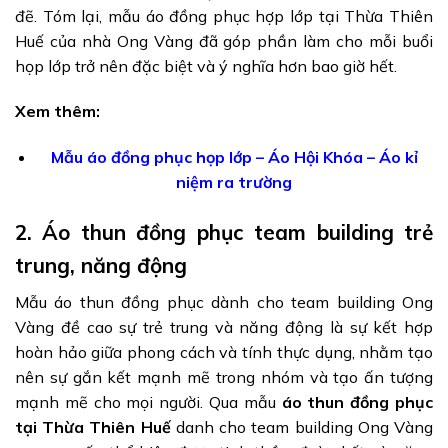
đẽ. Tóm lại, mẫu áo đồng phục hợp lớp tại Thừa Thiên
Huế của nhà Ong Vàng đã góp phần làm cho mỗi buổi
họp lớp trở nên đặc biệt và ý nghĩa hơn bao giờ hết.
Xem thêm:
Mẫu áo đồng phục họp lớp – Áo Hội Khóa – Áo kỉ
niệm ra trường
2. Áo thun đồng phục team building trẻ
trung, năng động
Mẫu áo thun đồng phục dành cho team building Ong
Vàng đề cao sự trẻ trung và năng động là sự kết hợp
hoàn hảo giữa phong cách và tính thực dụng, nhằm tạo
nên sự gắn kết mạnh mẽ trong nhóm và tạo ấn tượng
mạnh mẽ cho mọi người. Qua mẫu
áo thun đồng phục
tại Thừa Thiên Huế
danh cho team building Ong Vàng