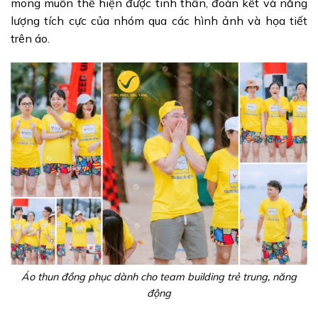
mong muốn thể hiện được tinh thần, đoàn kết và năng
lượng tích cực của nhóm qua các hình ảnh và họa tiết
trên áo.
Áo thun đồng phục dành cho team building trẻ trung, năng
động