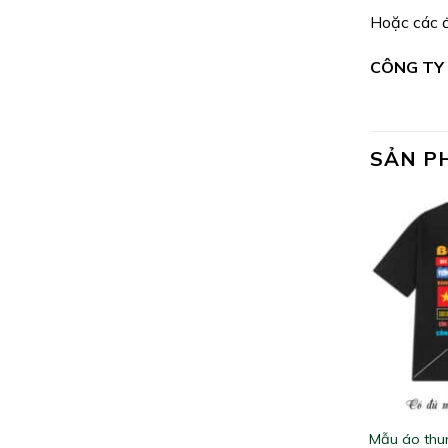
Hoặc các đ
CÔNG TY
SẢN P
Mẫu áo thun