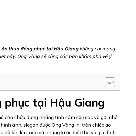
u
áo thun đồng phục tại Hậu Giang
không chỉ mang
viết này, Ong Vàng sẽ cùng các bạn khám phá về ý
g phục tại Hậu Giang
nó còn chứa đựng những tình cảm sâu sắc và gợi nhớ
 hình ảnh, slogan được Ong Vàng in trên chiếc áo
 đã lớn lên, nơi mà những kí ức tuổi thơ và gia đình