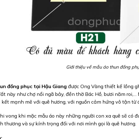
Giới thiệu về mẫu áo thun đồng ph
un đồng phục tại Hậu Giang
được Ong Vàng thiết kế lồng gh
ất này như chợ nổi ngã bảy, đền thờ Bác Hồ, bươi năm roi,
 kết mạnh mẽ với quê hương, với nguồn cảm hứng vô tận từ 
hi vong khi mặc mẫu áo này những người con xa quê sẽ có đ
nh thương và sự kính trọng đối với nơi mình gọi là quê hương.
: