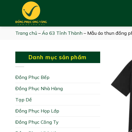
Skip
to
content
Trang chủ
–
Áo 63 Tỉnh Thành
–
Mẫu áo thun đồng ph
Danh mục sản phẩm
Đồng Phục Bếp
Đồng Phục Nhà Hàng
Tạp Dề
Đồng Phục Họp Lớp
Đồng Phục Công Ty