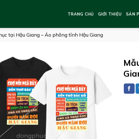
TRANG CHỦ
GIỚI THIỆU
SẢN 
ục tại Hậu Giang – Áo phông tỉnh Hậu Giang
Mẫu
Gia