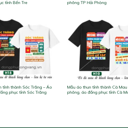
c tỉnh Bến Tre
phông TP Hải Phòng
 tỉnh thành Sóc Trăng – Áo
Mẫu áo thun tỉnh thành Cà Mau
ồng phục tỉnh Sóc Trăng
phông, áo đồng phục tỉnh Cà M