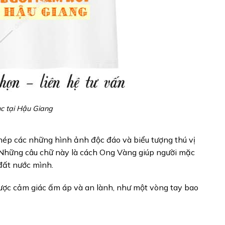
ục tại Hậu Giang
ép các những hình ảnh độc đáo và biểu tượng thú vị
… Những câu chữ này là cách Ong Vàng giúp người mặc
đất nước mình.
ược cảm giác ấm áp và an lành, như một vòng tay bao