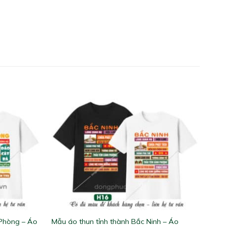
 Phòng – Áo
Mẫu áo thun tỉnh thành Bắc Ninh – Áo