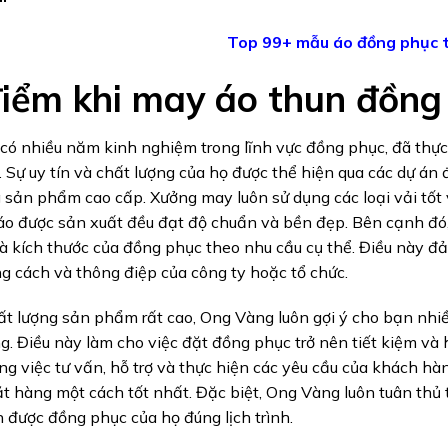
Top 99+ mẫu áo đồng phục 
iểm khi may áo thun đồng
ó nhiều năm kinh nghiệm trong lĩnh vực đồng phục, đã thực 
 Sự uy tín và chất lượng của họ được thể hiện qua các dự án
 sản phẩm cao cấp. Xưởng may luôn sử dụng các loại vải tốt
áo được sản xuất đều đạt độ chuẩn và bền đẹp. Bên cạnh đó
à kích thước của đồng phục theo nhu cầu cụ thể. Điều này đ
 cách và thông điệp của công ty hoặc tổ chức.
t lượng sản phẩm rất cao, Ong Vàng luôn gợi ý cho bạn nhiề
. Điều này làm cho việc đặt đồng phục trở nên tiết kiệm và
ng việc tư vấn, hỗ trợ và thực hiện các yêu cầu của khách hàn
t hàng một cách tốt nhất. Đặc biệt, Ong Vàng luôn tuân thủ
được đồng phục của họ đúng lịch trình.