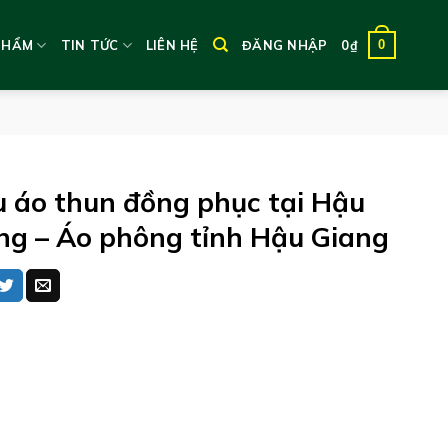
0
PHẨM
TIN TỨC
LIÊN HỆ
ĐĂNG NHẬP
0
₫
 áo thun đồng phục tại Hậu
ng – Áo phông tỉnh Hậu Giang