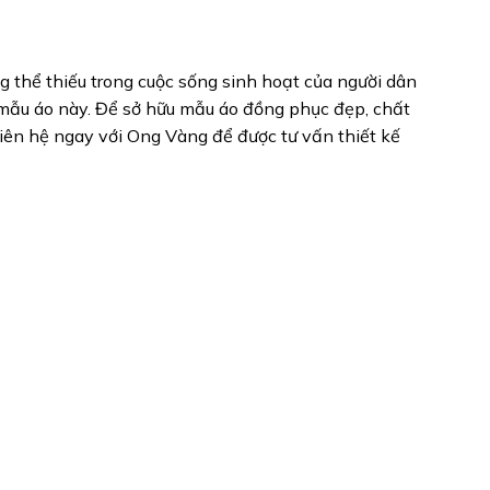
 thể thiếu trong cuộc sống sinh hoạt của người dân
 mẫu áo này. Để sở hữu mẫu áo đồng phục đẹp, chất
liên hệ ngay với Ong Vàng để được tư vấn thiết kế