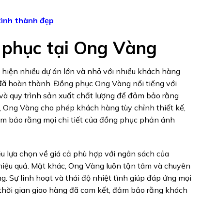
tình thành đẹp
 phục tại Ong Vàng
hiện nhiều dự án lớn và nhỏ với nhiều khách hàng
 đã hoàn thành. Đồng phục Ong Vàng nổi tiếng với
 và quy trình sản xuất chất lượng để đảm bảo rằng
, Ong Vàng cho phép khách hàng tùy chỉnh thiết kế,
ảm bảo rằng mọi chi tiết của đồng phục phản ánh
u lựa chọn về giá cả phù hợp với ngân sách của
 hiệu quả. Mặt khác, Ong Vàng luôn tận tâm và chuyên
g. Sự linh hoạt và thái độ nhiệt tình giúp đáp ứng mọi
 thời gian giao hàng đã cam kết, đảm bảo rằng khách