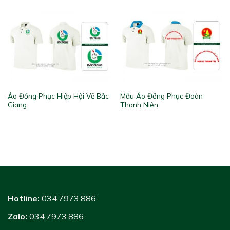
Áo Đồng Phục Hiệp Hội Vẽ Bắc
Mẫu Áo Đồng Phục Đoàn
Giang
Thanh Niên
Hotline:
034.7973.886
Zalo:
034.7973.886