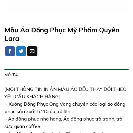
Mẫu Áo Đồng Phục Mỹ Phẩm Quyên
Lara
MÔ TẢ
[MỌI THÔNG TIN IN ẤN MẪU ÁO ĐỀU THAY ĐỔI THEO
YÊU CẦU KHÁCH HÀNG]
+ Xưởng Đồng Phục Ong Vàng chuyên các loại áo đồng
phục sản xuất từ 10 áo trở lên:
– Áo đồng phục nhà hàng, Áo đồng phục trà tranh, trà
sữa, quán coffee.