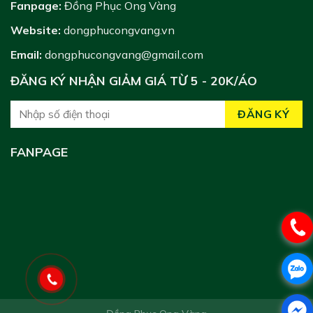
Fanpage:
Đồng Phục Ong Vàng
Website:
dongphucongvang.vn
Email:
dongphucongvang@gmail.com
ĐĂNG KÝ NHẬN GIẢM GIÁ TỪ 5 - 20K/ÁO
FANPAGE