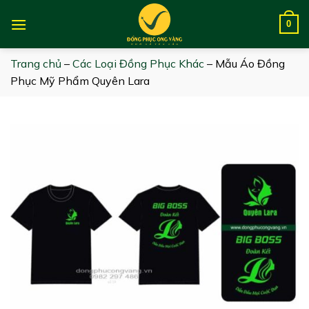
Skip
to
0
content
Trang chủ
–
Các Loại Đồng Phục Khác
–
Mẫu Áo Đồng
Phục Mỹ Phẩm Quyên Lara