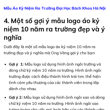
Mẫu Áo Kỷ Niệm Ra Trường Đại Học Bách Khoa Hà Nội
4. Một số gợi ý mẫu logo áo kỷ
niệm 10 năm ra trường đẹp và ý
nghĩa
Dưới đây là một số mẫu logo áo kỷ niệm 10 năm ra
trường đẹp và ý nghĩa mà Ong Vàng gợi ý cho bạn
Gợi ý 1:
Mẫu logo sử dụng hình ảnh ngôi trường và
dòng chữ kỷ niệm 10 năm ra trường. Hình ảnh ngôi
trường được cách điệu thành hình trái tim, thể hiện
tình cảm yêu thương của các thành viên trong lớp
dành cho nhau.
Gợi ý 2:
Mẫu logo sử dụng hình ảnh ngôi sao và dòng
chữ kỷ niệm 10 năm ra trường. Hình ảnh ngôi sao
tượng trưng cho ước mơ, hoài bão của các thành viên