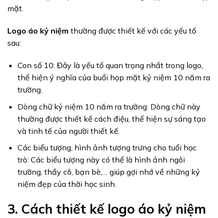
mặt.
Logo áo kỷ niệm
thường được thiết kế với các yếu tố
sau:
Con số 10: Đây là yếu tố quan trọng nhất trong logo,
thể hiện ý nghĩa của buổi họp mặt kỷ niệm 10 năm ra
trường.
Dòng chữ kỷ niệm 10 năm ra trường: Dòng chữ này
thường được thiết kế cách điệu, thể hiện sự sáng tạo
và tinh tế của người thiết kế.
Các biểu tượng, hình ảnh tượng trưng cho tuổi học
trò: Các biểu tượng này có thể là hình ảnh ngôi
trường, thầy cô, bạn bè,… giúp gợi nhớ về những kỷ
niệm đẹp của thời học sinh.
3. Cách thiết kế logo áo kỷ niệm