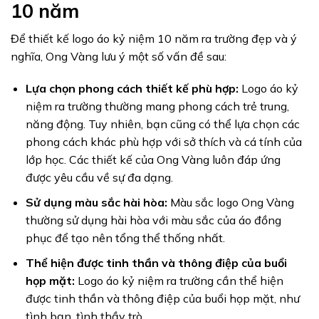
10 năm
Để thiết kế logo áo kỷ niệm 10 năm ra trường đẹp và ý
nghĩa, Ong Vàng lưu ý một số vấn đề sau:
Lựa chọn phong cách thiết kế phù hợp:
Logo áo kỷ
niệm ra trường thường mang phong cách trẻ trung,
năng động. Tuy nhiên, bạn cũng có thể lựa chọn các
phong cách khác phù hợp với sở thích và cá tính của
lớp học. Các thiết kế của Ong Vàng luôn đáp ứng
được yêu cầu về sự đa dạng.
Sử dụng màu sắc hài hòa:
Màu sắc logo Ong Vàng
thường sử dụng hài hòa với màu sắc của áo đồng
phục để tạo nên tổng thể thống nhất.
Thể hiện được tinh thần và thông điệp của buổi
họp mặt:
Logo áo kỷ niệm ra trường cần thể hiện
được tinh thần và thông điệp của buổi họp mặt, như
tình bạn, tình thầy trò,…