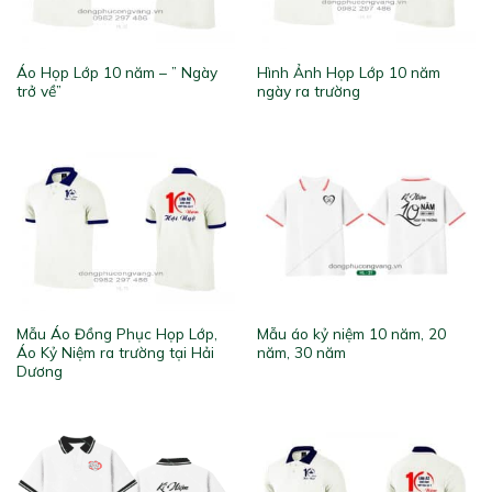
Áo Họp Lớp 10 năm – ” Ngày
Hình Ảnh Họp Lớp 10 năm
trở về”
ngày ra trường
Mẫu Áo Đồng Phục Họp Lớp,
Mẫu áo kỷ niệm 10 năm, 20
Áo Kỷ Niệm ra trường tại Hải
năm, 30 năm
Dương