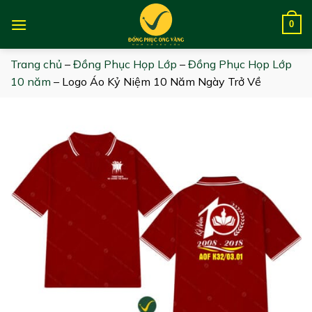
Skip
to
0
content
Trang chủ
–
Đồng Phục Họp Lớp
–
Đồng Phục Họp Lớp
10 năm
–
Logo Áo Kỷ Niệm 10 Năm Ngày Trở Về