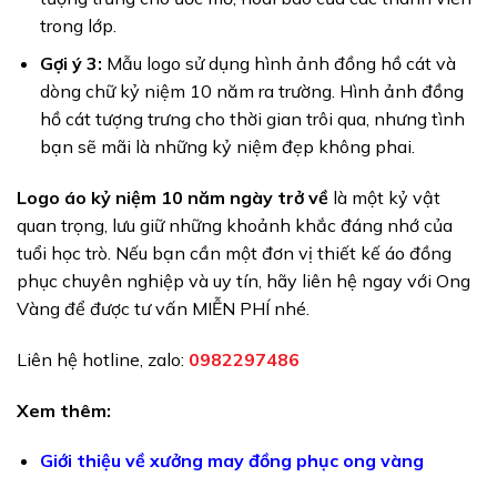
trong lớp.
Gợi ý 3:
Mẫu logo sử dụng hình ảnh đồng hồ cát và
dòng chữ kỷ niệm 10 năm ra trường. Hình ảnh đồng
hồ cát tượng trưng cho thời gian trôi qua, nhưng tình
bạn sẽ mãi là những kỷ niệm đẹp không phai.
Logo áo kỷ niệm 10 năm ngày trở về
là một kỷ vật
quan trọng, lưu giữ những khoảnh khắc đáng nhớ của
tuổi học trò. Nếu bạn cần một đơn vị thiết kế áo đồng
phục chuyên nghiệp và uy tín, hãy liên hệ ngay với Ong
Vàng để được tư vấn MIỄN PHÍ nhé.
Liên hệ hotline, zalo:
0982297486
Xem thêm:
Giới thiệu về xưởng may đồng phục ong vàng