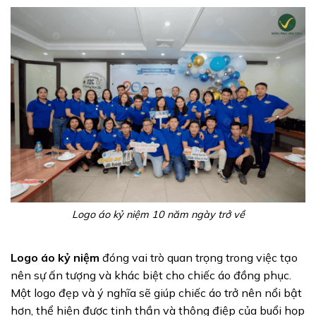
Logo áo kỷ niệm 10 năm ngày trở về
Logo áo kỷ niệm
đóng vai trò quan trọng trong việc tạo
nên sự ấn tượng và khác biệt cho chiếc áo đồng phục.
Một logo đẹp và ý nghĩa sẽ giúp chiếc áo trở nên nổi bật
hơn, thể hiện được tinh thần và thông điệp của buổi họp