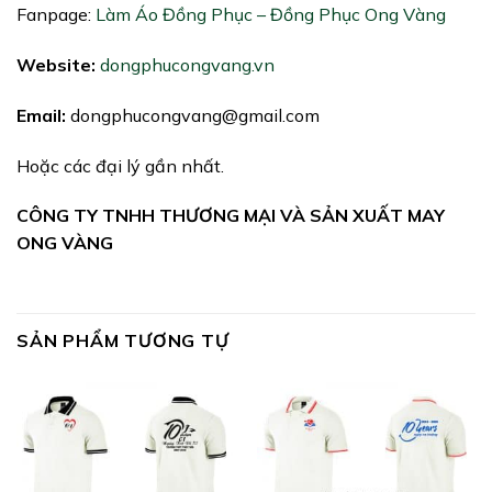
Fanpage:
Làm Áo Đồng Phục – Đồng Phục Ong Vàng
Website:
dongphucongvang.vn
Email:
dongphucongvang@gmail.com
Hoặc các đại lý gần nhất.
CÔNG TY TNHH THƯƠNG MẠI VÀ SẢN XUẤT MAY
ONG VÀNG
SẢN PHẨM TƯƠNG TỰ