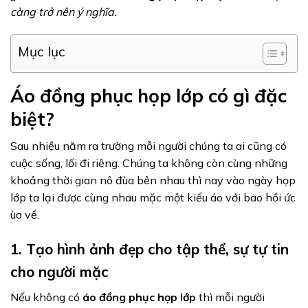
càng trở nên ý nghĩa.
Mục lục
Áo đồng phục họp lớp có gì đặc
biệt?
Sau nhiều năm ra trường mỗi người chúng ta ai cũng có
cuộc sống, lối đi riêng. Chúng ta không còn cùng những
khoảng thời gian nô đùa bên nhau thì nay vào ngày họp
lớp ta lại được cùng nhau mặc một kiểu áo với bao hồi ức
ùa về.
1. Tạo hình ảnh đẹp cho tập thể, sự tự tin
cho người mặc
Nếu không có
áo đồng phục họp lớp
thì mỗi người