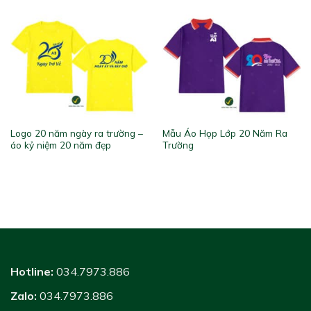
Logo 20 năm ngày ra trường –
Mẫu Áo Họp Lớp 20 Năm Ra
áo kỷ niệm 20 năm đẹp
Trường
Hotline:
034.7973.886
Zalo:
034.7973.886