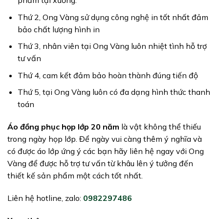
phẩm tại xưởng.
Thứ 2, Ong Vàng sử dụng công nghệ in tốt nhất đảm
bảo chất lượng hình in
Thứ 3, nhân viên tại Ong Vàng luôn nhiệt tình hỗ trợ
tư vấn
Thứ 4, cam kết đảm bảo hoàn thành đúng tiến độ
Thứ 5, tại Ong Vàng luôn có đa dạng hình thức thanh
toán
Áo đồng phục họp lớp 20 năm
là vật không thể thiếu
trong ngày họp lớp. Để ngày vui càng thêm ý nghĩa và
có được áo lớp ứng ý các bạn hãy liên hệ ngay với Ong
Vàng để được hỗ trợ tư vấn từ khâu lên ý tưởng đến
thiết kế sản phẩm một cách tốt nhất.
Liên hệ hotline, zalo:
0982297486