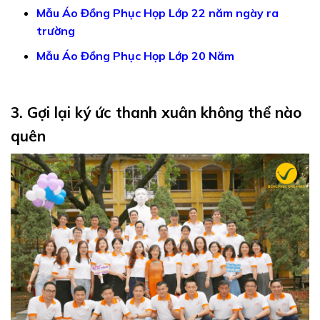
Mẫu Áo Đồng Phục Họp Lớp 22 năm ngày ra
trường
Mẫu Áo Đồng Phục Họp Lớp 20 Nă
m
3. Gợi lại ký ức thanh xuân không thể nào
quên