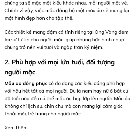
chúng ta sẽ mặc một kiểu khác nhau, mỗi người một vẻ.
Chính vì vậy, việc mặc đồng bộ một màu áo sẽ mang lại
một hình đẹp hơn cho tập thể.
Các thiết kế mang đậm cá tính riêng tại Ong Vàng đem
lại sự tự tin cho người mặc, giúp những bức hình chụp
chung trở nên vui tươi và ngập tràn kỷ niệm.
2. Phù hợp với mọi lứa tuổi, đối tượng
người mặc
Mẫu áo đồng phục
có đa dạng các kiểu dáng phù hợp
với hầu hết tất cả mọi người. Dù là nam hay nữ ở bất cứ
độ tuổi nào đều có thể mặc áo họp lớp lên người. Mẫu áo
không chỉ lịch sự, chỉn chu mà còn mang lại cảm giác
thoải mái, trẻ trung cho người mặc.
Xem thêm: