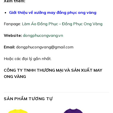
Xem thêm:
Giới thiệu về xưởng may đồng phục ong vàng
Fanpage:
Làm Áo Đồng Phục – Đồng Phục Ong Vàng
Website:
dongphucongvang.vn
Email:
dongphucongvang@gmail.com
Hoặc các đại lý gần nhất.
CÔNG TY TNHH THƯƠNG MẠI VÀ SẢN XUẤT MAY
ONG VÀNG
SẢN PHẨM TƯƠNG TỰ