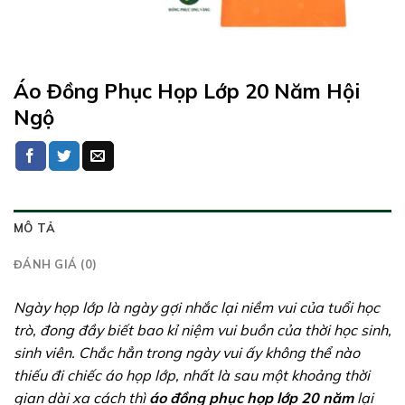
Áo Đồng Phục Họp Lớp 20 Năm Hội
Ngộ
MÔ TẢ
ĐÁNH GIÁ (0)
Ngày họp lớp là ngày gợi nhắc lại niềm vui của tuổi học
trò, đong đầy biết bao kỉ niệm vui buồn của thời học sinh,
sinh viên. Chắc hẳn trong ngày vui ấy không thể nào
thiếu đi chiếc áo họp lớp, nhất là sau một khoảng thời
gian dài xa cách thì
áo đồng phục họp lớp 20 năm
lại