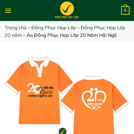
Skip
to
0
content
Trang chủ
–
Đồng Phục Họp Lớp
–
Đồng Phục Họp Lớp
20 năm
–
Áo Đồng Phục Họp Lớp 20 Năm Hội Ngộ