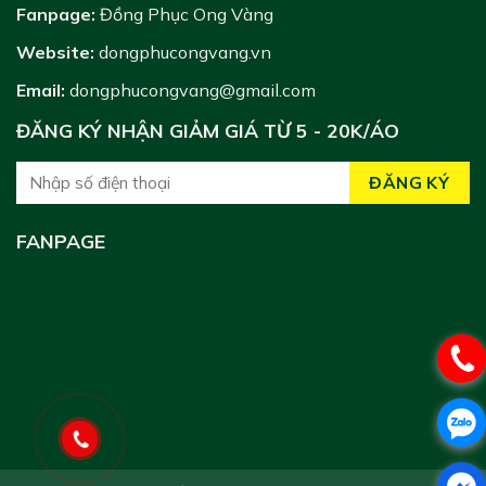
Fanpage:
Đồng Phục Ong Vàng
Website:
dongphucongvang.vn
Email:
dongphucongvang@gmail.com
ĐĂNG KÝ NHẬN GIẢM GIÁ TỪ 5 - 20K/ÁO
FANPAGE