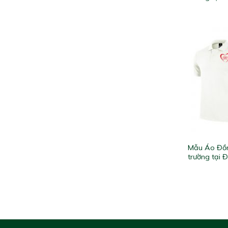
Mẫu Áo Đồn
trường tại 