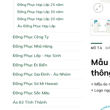
Đồng Phục Họp Lớp 25 năm
Đồng Phục Họp Lớp 30 năm
Đồng Phục Họp Lớp 20 năm
Áo Đồng Phục Họp Lớp
Đồng Phục Công Ty
Đồng Phục Nhà Hàng
MÔ TẢ
ĐÁ
Đồng Phục Lớp - Học Sinh
Mẫu 
Đồng Phục Đi Biển
thôn
Đồng Phục Gia Đình - Áo Nhóm
Đồng Phục Sơ Mi Hawaii
+ Mẫu áo m
+ Logo ngự
Đồng Phục Sắc Màu
Áo 63 Tỉnh Thành