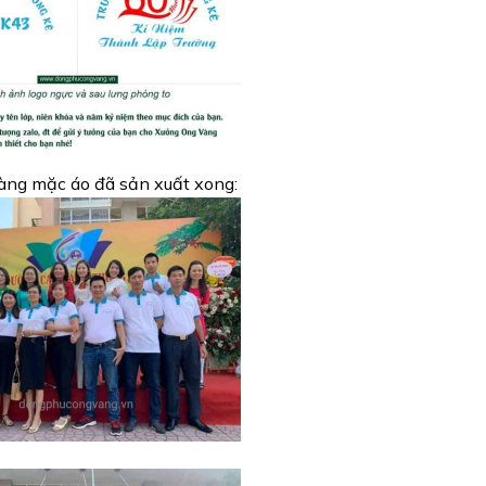
àng mặc áo đã sản xuất xong: