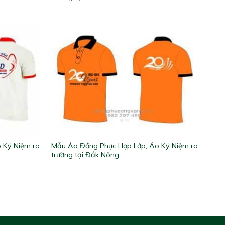
 Kỷ Niệm ra
Mẫu Áo Đồng Phục Họp Lớp, Áo Kỷ Niệm ra
trường tại Đắk Nông