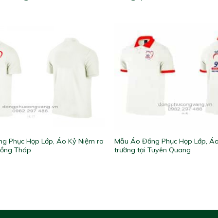
g Phục Họp Lớp, Áo Kỷ Niệm ra
Mẫu Áo Đồng Phục Họp Lớp, Áo
Đồng Tháp
trường tại Tuyên Quang