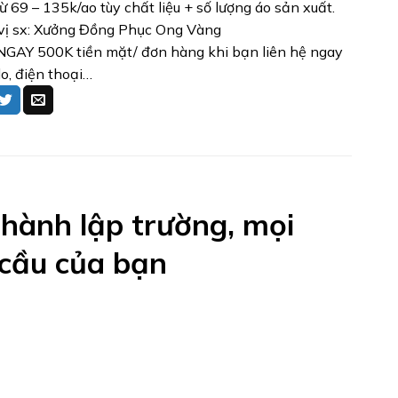
từ 69 – 135k/ao tùy chất liệu + số lượng áo sản xuất.
vị sx: Xưởng Đồng Phục Ong Vàng
GAY 500K tiền mặt/ đơn hàng khi bạn liên hệ ngay
lo, điện thoại…
hành lập trường, mọi
 cầu của bạn