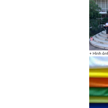
+ Hình ảnh