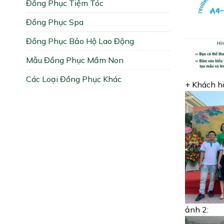
Đồng Phục Tiệm Tóc
Đồng Phục Spa
Đồng Phục Bảo Hộ Lao Động
Mẫu Đồng Phục Mầm Non
Các Loại Đồng Phục Khác
+ Khách h
ảnh 2: