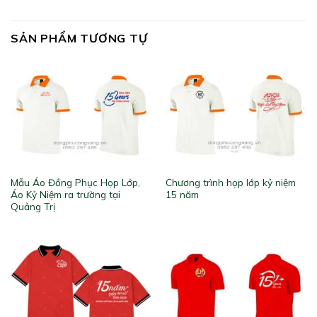
SẢN PHẨM TƯƠNG TỰ
Mẫu Áo Đồng Phục Họp Lớp,
Chương trình họp lớp kỷ niệm
Áo Kỷ Niệm ra trường tại
15 năm
Quảng Trị