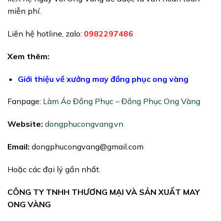
miễn phí.
Liên hệ hotline, zalo:
0982297486
Xem thêm:
Giới thiệu về xưởng may đồng phục ong vàng
Fanpage:
Làm Áo Đồng Phục – Đồng Phục Ong Vàng
Website:
dongphucongvang.vn
Email:
dongphucongvang@gmail.com
Hoặc các đại lý gần nhất.
CÔNG TY TNHH THƯƠNG MẠI VÀ SẢN XUẤT MAY
ONG VÀNG