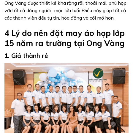
Ong Vàng được thiết kế khá rộng rãi, thoải mái, phù hợp
với tất cả dáng người, mọi lứa tuổi. Điều này giúp tất cả
các thành viên đều tự tin, hòa đồng và cởi mở hơn.
4 Lý do nên đặt may áo họp lớp
15 năm ra trường tại Ong Vàng
1. Giá thành rẻ