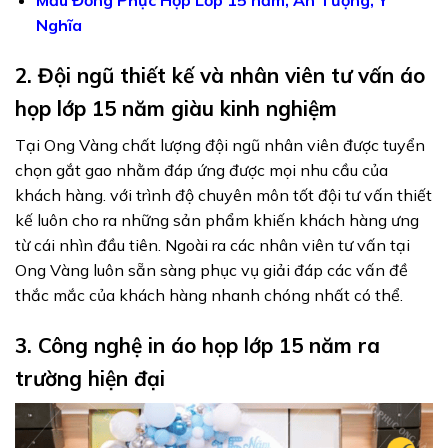
Mẫu Đồng Phục Họp Lớp 15 năm, Ấn Tượng, Ý
Nghĩa
2. Đội ngũ thiết kế và nhân viên tư vấn áo
họp lớp 15 năm giàu kinh nghiệm
Tại Ong Vàng chất lượng đội ngũ nhân viên được tuyển
chọn gắt gao nhằm đáp ứng được mọi nhu cầu của
khách hàng. với trình độ chuyên môn tốt đội tư vấn thiết
kế luôn cho ra những sản phẩm khiến khách hàng ưng
từ cái nhìn đầu tiên. Ngoài ra các nhân viên tư vấn tại
Ong Vàng luôn sẵn sàng phục vụ giải đáp các vấn đề
thắc mắc của khách hàng nhanh chóng nhất có thể.
3. Công nghệ in áo họp lớp 15 năm ra
trường hiện đại