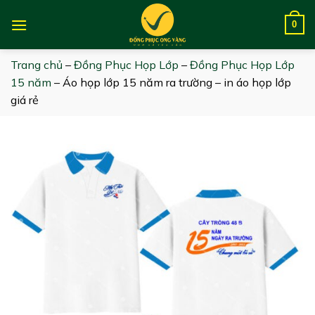
Skip
to
0
content
Trang chủ
–
Đồng Phục Họp Lớp
–
Đồng Phục Họp Lớp
15 năm
–
Áo họp lớp 15 năm ra trường – in áo họp lớp
giá rẻ