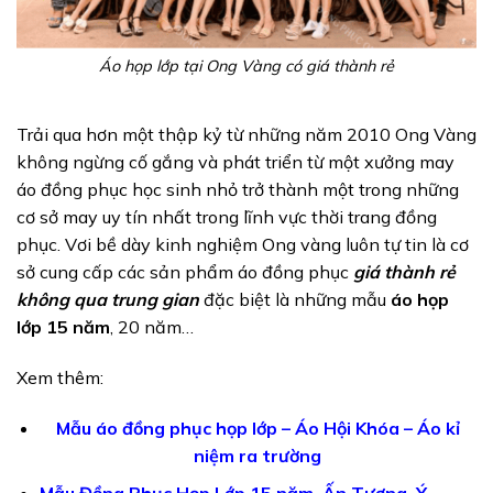
Áo họp lớp tại Ong Vàng có giá thành rẻ
Trải qua hơn một thập kỷ từ những năm 2010 Ong Vàng
không ngừng cố gắng và phát triển từ một xưởng may
áo đồng phục học sinh nhỏ trở thành một trong những
cơ sở may uy tín nhất trong lĩnh vực thời trang đồng
phục. Vơi bề dày kinh nghiệm Ong vàng luôn tự tin là cơ
sở cung cấp các sản phẩm áo đồng phục
giá thành rẻ
không qua trung gian
đặc biệt là những mẫu
áo họp
lớp 15 năm
, 20 năm…
Xem thêm:
Mẫu áo đồng phục họp lớp – Áo Hội Khóa – Áo kỉ
niệm ra trường