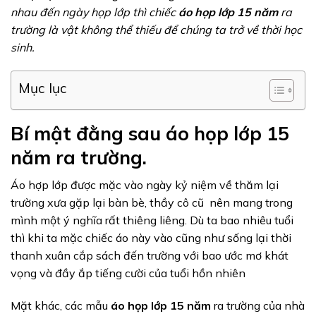
nhau đến ngày họp lớp thì chiếc
áo họp lớp 15 năm
ra
trường là vật không thể thiếu để chúng ta trở về thời học
sinh.
Mục lục
Bí mật đằng sau áo họp lớp 15
năm ra trường.
Áo hợp lớp được mặc vào ngày kỷ niệm về thăm lại
trường xưa gặp lại bàn bè, thầy cô cũ nên mang trong
mình một ý nghĩa rất thiêng liêng. Dù ta bao nhiêu tuổi
thì khi ta mặc chiếc áo này vào cũng như sống lại thời
thanh xuân cắp sách đến trường với bao ước mơ khát
vọng và đầy ắp tiếng cười của tuổi hồn nhiên
Mặt khác, các mẫu
áo họp lớp 15 năm
ra trường của nhà