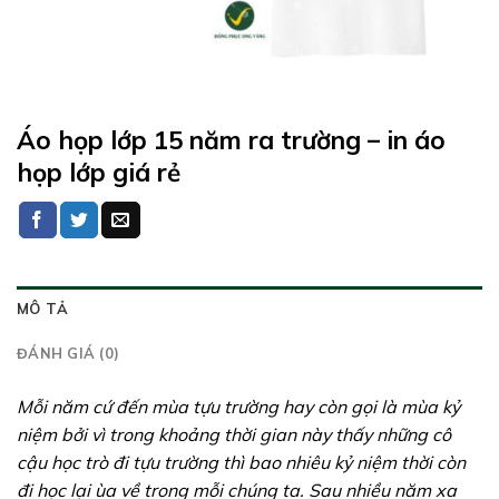
Áo họp lớp 15 năm ra trường – in áo
họp lớp giá rẻ
MÔ TẢ
ĐÁNH GIÁ (0)
Mỗi năm cứ đến mùa tựu trường hay còn gọi là mùa kỷ
niệm bởi vì trong khoảng thời gian này thấy những cô
cậu học trò đi tựu trường thì bao nhiêu kỷ niệm thời còn
đi học lại ùa về trong mỗi chúng ta. Sau nhiều năm xa