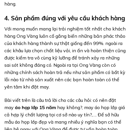
hàng.
4. Sản phẩm đúng với yêu cầu khách hàng
Với mong muốn mang lại trải nghiệm tốt nhất cho khách
hàng Ong Vàng luôn cố gắng biến những bản phác thảo
của khách hàng thành sự thật giống đến 99%. ngoài ra
các khâu lựa chọn chất liệu vải, in ấn và hoàn thiện cũng
được kiểm tra vô cùng kỹ lưỡng để tránh xảy ra những
sai sót không đáng có. Ngoài ra tại Ong Vàng còn có
những chính sách hoàn trả nếu như sản phẩm có bất kỳ
lỗi nào từ nhà sản xuất nên các bạn hoàn toàn có thể
yên tâm khi đặt may.
Bài viết trên là câu trả lời cho các câu hỏi: có nên đặt
may
áo họp lớp 15 năm
hay không?, may áo họp lớp giá
cả hợp lý chất lượng tại cơ sở nào uy tín?,…. Để sở hữu
mẫu áo họp lớp đẹp và mang nhiều ý nghĩa bạn có thể
liên hệ ngay với Ong Vàng để được tư vấn hoàn toàn