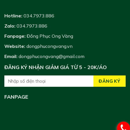
Hotline:
034.7973.886
Zalo:
034.7973.886
Fanpage:
Đồng Phục Ong Vàng
Website:
dongphucongvang.vn
Email:
dongphucongvang@gmail.com
ĐĂNG KÝ NHẬN GIẢM GIÁ TỪ 5 - 20K/ÁO
FANPAGE