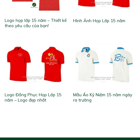
Logo họp lớp 15 năm – Thiết kế
Hình Ảnh Họp Lớp 15 năm
theo yêu cầu của bạn!
Logo Đồng Phục Họp Lớp 15
Mẫu Áo Kỷ Niệm 15 năm ngày
năm – Logo đẹp nhất
ra trường