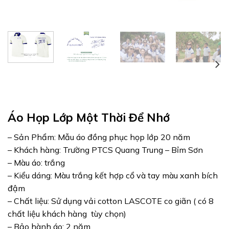
Áo Họp Lớp Một Thời Để Nhớ
– Sản Phẩm: Mẫu áo đồng phục họp lớp 20 năm
– Khách hàng: Trường PTCS Quang Trung – Bỉm Sơn
– Màu áo: trắng
– Kiểu dáng: Màu trắng kết hợp cổ và tay màu xanh bích
đậm
– Chất liệu: Sử dụng vải cotton LASCOTE co giãn ( có 8
chất liệu khách hàng tùy chọn)
– Bảo hành áo: 2 năm