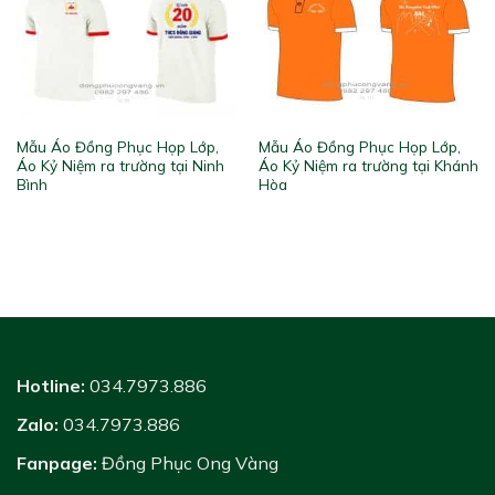
Mẫu Áo Đồng Phục Họp Lớp,
Mẫu Áo Đồng Phục Họp Lớp,
Áo Kỷ Niệm ra trường tại Ninh
Áo Kỷ Niệm ra trường tại Khánh
Bình
Hòa
Hotline:
034.7973.886
Zalo:
034.7973.886
Fanpage:
Đồng Phục Ong Vàng