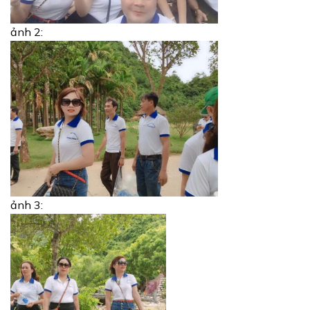
ảnh 2:
ảnh 3: