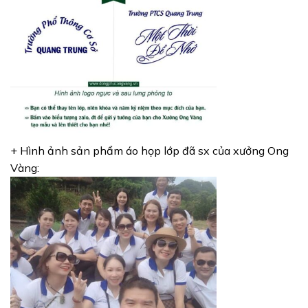
+ Hình ảnh sản phẩm áo họp lớp đã sx của xưởng Ong
Vàng: