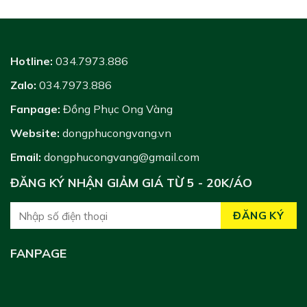
Hotline:
034.7973.886
Zalo:
034.7973.886
Fanpage:
Đồng Phục Ong Vàng
Website:
dongphucongvang.vn
Email:
dongphucongvang@gmail.com
ĐĂNG KÝ NHẬN GIẢM GIÁ TỪ 5 - 20K/ÁO
FANPAGE