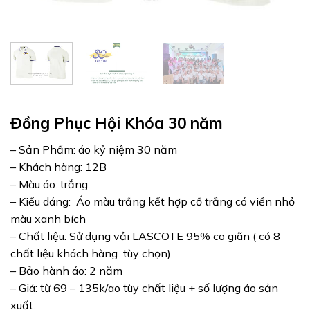
Đồng Phục Hội Khóa 30 năm
– Sản Phẩm: áo kỷ niệm 30 năm
– Khách hàng: 12B
– Màu áo: trắng
– Kiểu dáng: Áo màu trắng kết hợp cổ trắng có viền nhỏ
màu xanh bích
– Chất liệu: Sử dụng vải LASCOTE 95% co giãn ( có 8
chất liệu khách hàng tùy chọn)
– Bảo hành áo: 2 năm
– Giá: từ 69 – 135k/ao tùy chất liệu + số lượng áo sản
xuất.