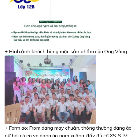
+ Hình ảnh khách hàng mặc sản phẩm của Ong Vàng:
+ Form áo: From dáng may chuẩn, thông thường dáng áo
nữ hơi có eo và dáng áo nam xuông, đầy đủ cỡ XS, S, M,