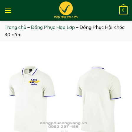
Skip
to
0
content
Trang chủ
–
Đồng Phục Họp Lớp
–
Đồng Phục Hội Khóa
30 năm